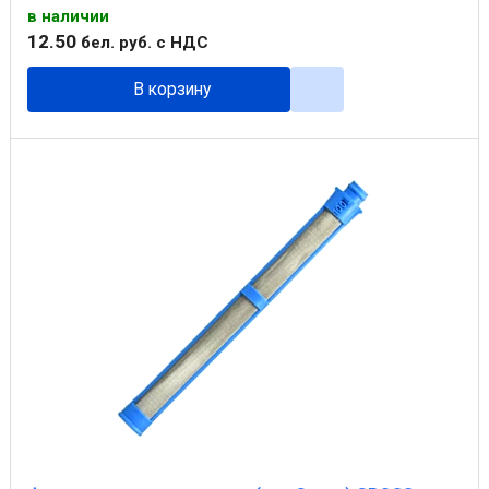
в наличии
12
.
50
бел. руб.
с НДС
В корзину