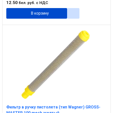
12
.
50
бел. руб.
с НДС
В корзину
Фильтр в ручку пистолета (тип Wagner) GROSS-
MASTER 100 mesh желтый