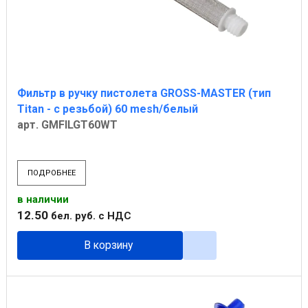
Фильтр в ручку пистолета GROSS-MASTER (тип
Titan - с резьбой) 60 mesh/белый
арт. GMFILGT60WT
ПОДРОБНЕЕ
в наличии
12
.
50
бел. руб.
с НДС
В корзину