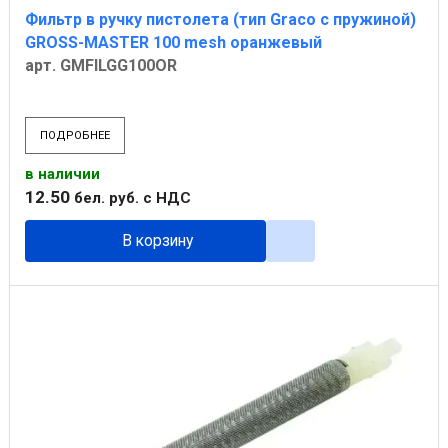
Фильтр в ручку пистолета (тип Graco с пружиной)
GROSS-MASTER 100 mesh оранжевый
арт. GMFILGG100OR
ПОДРОБНЕЕ
в наличии
12
.
50
бел. руб.
с НДС
В корзину