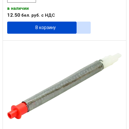
в наличии
12
.
50
бел. руб.
с НДС
В корзину