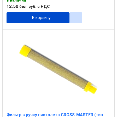
в наличии
12
.
50
бел. руб.
с НДС
В корзину
Фильтр в ручку пистолета GROSS-MASTER (тип