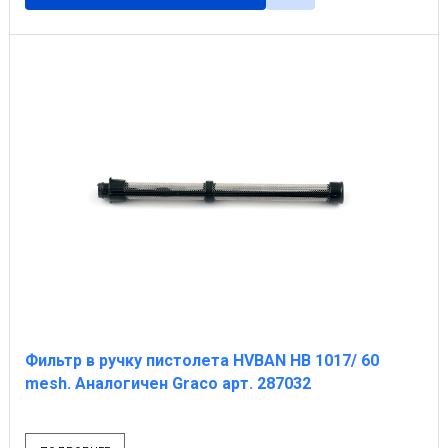
Фильтр в ручку пистолета HVBAN НВ 1017/ 60
mesh. Аналогичен Graco арт. 287032