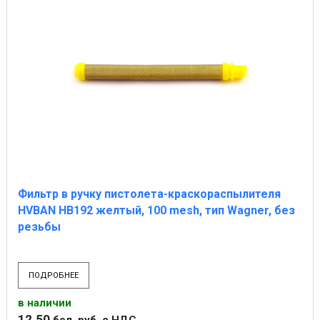
Фильтр в ручку пистолета-краскораспылителя
HVBAN НB192 желтый, 100 mesh, тип Wagner, без
резьбы
ПОДРОБНЕЕ
в наличии
12
.
50
бел. руб.
с НДС