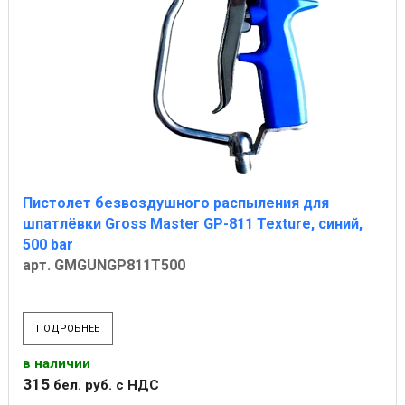
Пистолет безвоздушного распыления для
шпатлёвки Gross Master GP-811 Texture, синий,
500 bar
арт. GMGUNGP811T500
ПОДРОБНЕЕ
в наличии
315
бел. руб.
с НДС