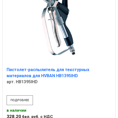
Пистолет-распылитель для текстурных
материалов для HVBAN HB1395IHD
арт. HB1395IHD
ПОДРОБНЕЕ
в наличии
328
.
20
бел. руб.
с НДС