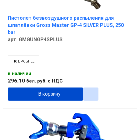
Пистолет безвоздушного распыления для
шпатлёвки Gross Master GP-4 SILVER PLUS, 250
bar
арт. GMGUNGP4SPLUS
ПОДРОБНЕЕ
в наличии
296
.
10
бел. руб.
с НДС
В корзину