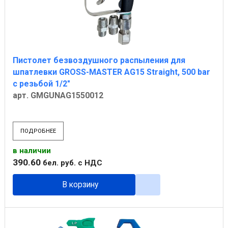
Пистолет безвоздушного распыления для
шпатлевки GROSS-MASTER AG15 Straight, 500 bar
с резьбой 1/2"
арт. GMGUNAG1550012
ПОДРОБНЕЕ
в наличии
390
.
60
бел. руб.
с НДС
В корзину