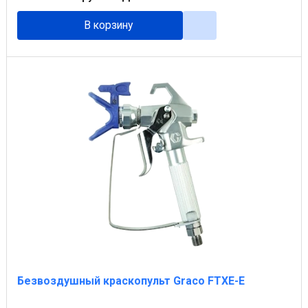
В корзину
Безвоздушный краскопульт Graco FTXE-E