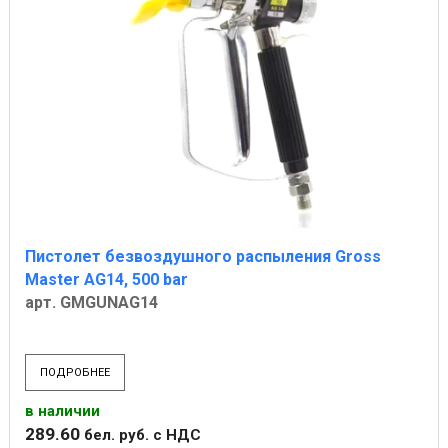
Пистолет безвоздушного распыления Gross
Master AG14, 500 bar
арт. GMGUNAG14
ПОДРОБНЕЕ
в наличии
289
.
60
бел. руб.
с НДС