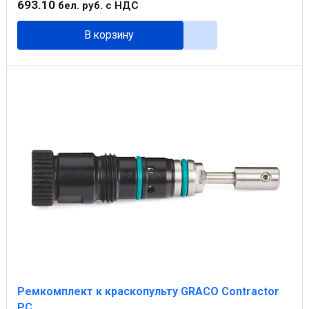
693
.
10
бел. руб.
с НДС
В корзину
Ремкомплект к краскопульту GRACO Contractor
PC