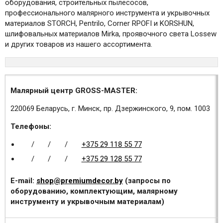
оборудования, строительных пылесосов,
профессионального малярного инструмента и укрывочных
материалов STORCH, Pentrilo, Corner RPOFI и KORSHUN,
шлифовальных материалов Mirka, проявочного света Lossew
и других товаров из нашего ассортимента.
Малярный центр GROSS-MASTER:
220069 Беларусь, г. Минск, пр. Дзержинского, 9, пом. 1003
Телефоны:
/
/
/
+375 29 118 55 77
/
/
/
+375 29 128 55 77
E-mail:
shop@premiumdecor.by
(запросы по
оборудованию, комплектующим, малярному
инструменту и укрывочным материалам)