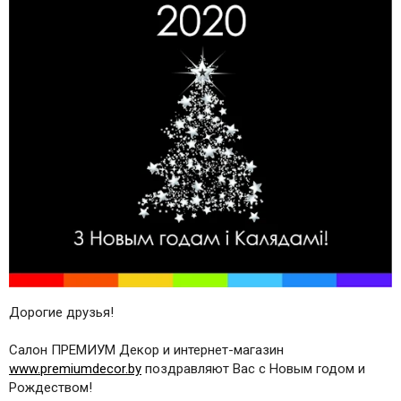
Дорогие друзья!
Салон ПРЕМИУМ Декор и интернет-магазин
www.premiumdecor.by
поздравляют Вас с Новым годом и
Рождеством!