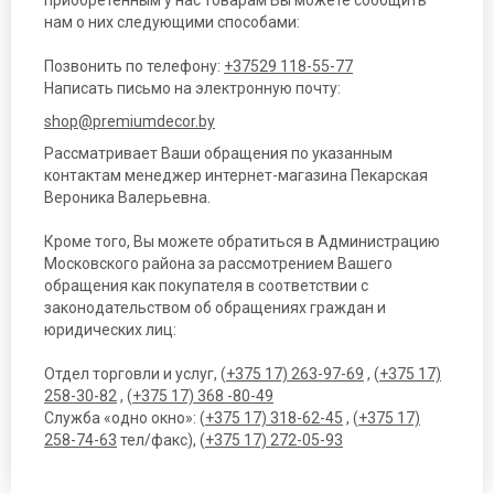
нам о них следующими способами:
Позвонить по телефону:
+37529 118-55-77
Написать письмо на электронную почту:
shop@premiumdecor.by
Рассматривает Ваши обращения по указанным
контактам менеджер интернет-магазина Пекарская
Вероника Валерьевна.
Кроме того, Вы можете обратиться в Администрацию
Московского района за рассмотрением Вашего
обращения как покупателя в соответствии с
законодательством об обращениях граждан и
юридических лиц:
Отдел торговли и услуг, (
+375 17) 263-97-69
, (
+375 17)
258-30-82
, (
+375 17) 368 -80-49
Служба «одно окно»: (
+375 17) 318-62-45
, (
+375 17)
258-74-63
тел/факс), (
+375 17) 272-05-93