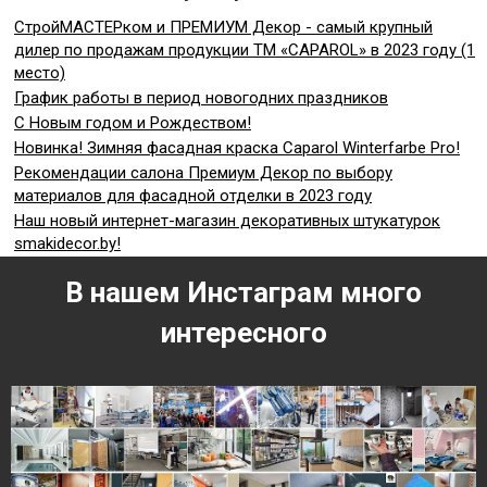
СтройМАСТЕРком и ПРЕМИУМ Декор - самый крупный
дилер по продажам продукции ТМ «CAPAROL» в 2023 году (1
место)
График работы в период новогодних праздников
С Новым годом и Рождеством!
Новинка! Зимняя фасадная краска Caparol Winterfarbe Pro!
Рекомендации салона Премиум Декор по выбору
материалов для фасадной отделки в 2023 году
Наш новый интернет-магазин декоративных штукатурок
smakidecor.by!
В нашем Инстаграм много
интересного