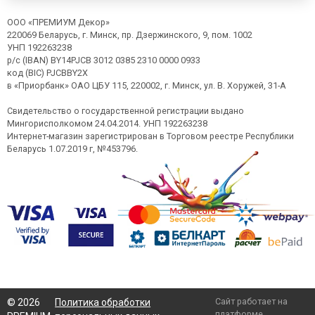
ООО «ПРЕМИУМ Декор»
220069 Беларусь, г. Минск, пр. Дзержинского, 9, пом. 1002
УНП 192263238
р/с (IBAN) BY14PJCB 3012 0385 2310 0000 0933
код (BIC) PJCBBY2X
в «Приорбанк» ОАО ЦБУ 115, 220002, г. Минск, ул. В. Хоружей, 31-А
Свидетельство о государственной регистрации выдано
Мингорисполкомом 24.04.2014. УНП 192263238
Интернет-магазин зарегистрирован в Торговом реестре Республики
Беларусь 1.07.2019 г, №453796.
Сайт работает на
©
2026
Политика обработки
платформе