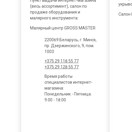
Пункт выдачи интернет-магазина
укрыв
(весь ассортимент), салон по
продаже оборудования и
Салон
малярного инструмента:
Малярный центр GROSS MASTER
220069 Беларусь, г. Минск,
пр. Дзержинского, 9, пом.
1003
+375 29 118 55 77
+375 29 128 55 77
Время работы
специалистов интернет-
магазина:
Понедельник - Пятница:
9.00 - 18:00