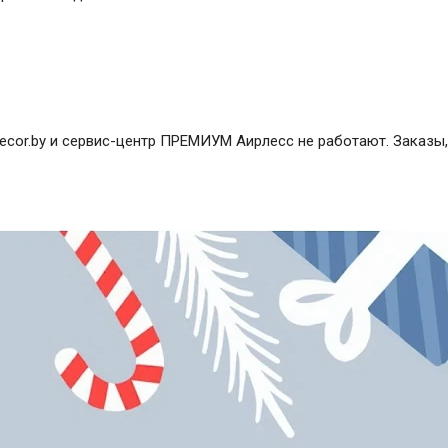
ecor.by и сервис-центр ПРЕМИУМ Аирлесс не работают. Заказы,