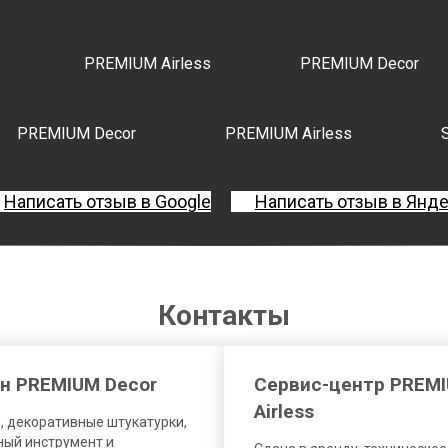
PREMIUM Airless
PREMIUM Decor
PREMIUM Decor
PREMIUM Airless
Написать отзыв в Google
Написать отзыв в Янд
Контакты
н PREMIUM Decor
Сервис-центр PREM
Airless
, декоративные штукатурки,
ый инструмент и