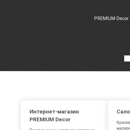
PREMIUM Decor
Интернет-магазин
Сало
PREMIUM Decor
Краски
малярн