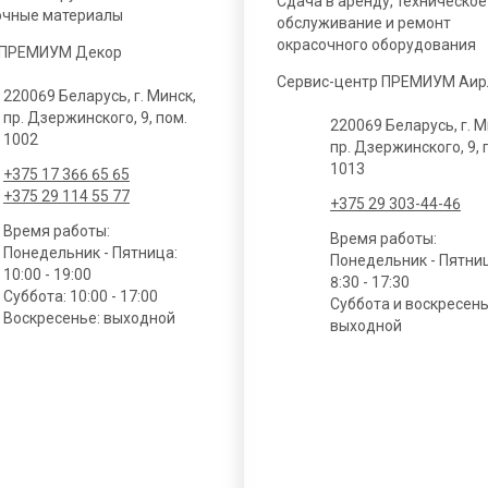
Сдача в аренду, техническое
очные материалы
обслуживание и ремонт
окрасочного оборудования
 ПРЕМИУМ Декор
Сервис-центр ПРЕМИУМ Аир
220069 Беларусь, г. Минск,
пр. Дзержинского, 9, пом.
220069 Беларусь, г. М
1002
пр. Дзержинского, 9, 
1013
+375 17 366 65 65
+375 29 114 55 77
+375 29 303-44-46
Время работы:
Время работы:
Понедельник - Пятница:
Понедельник - Пятни
10:00 - 19:00
8:30 - 17:30
Суббота: 10:00 - 17:00
Суббота и воскресень
Воскресенье: выходной
выходной