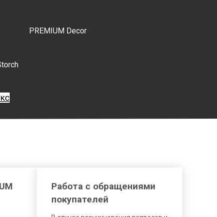
PREMIUM Decor
Storch
екс
IUM
Работа с обращениями
покупателей