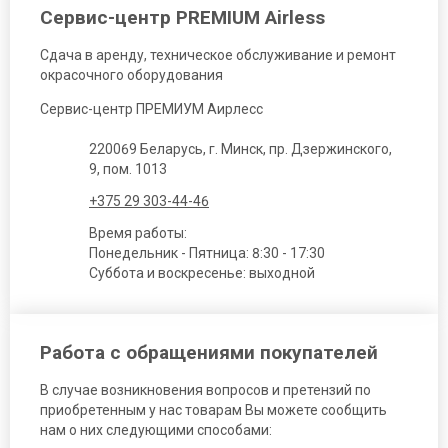
Сервис-центр PREMIUM Airless
Сдача в аренду, техническое обслуживание и ремонт
окрасочного оборудования
Сервис-центр ПРЕМИУМ Аирлесс
220069 Беларусь, г. Минск, пр. Дзержинского,
9, пом. 1013
+375 29 303-44-46
Время работы:
Понедельник - Пятница: 8:30 - 17:30
Суббота и воскресенье: выходной
Работа с обращениями покупателей
В случае возникновения вопросов и претензий по
приобретенным у нас товарам Вы можете сообщить
нам о них следующими способами: