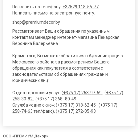
Позвонить по телефону:
+37529 118-55-77
Написать письмо на электронную почту:
shop@premiumdecor.by
Рассматривает Ваши обращения по указанным
контактам менеджер интернет-магазина Пекарская
Вероника Валерьевна.
Кроме того, Вы можете обратиться в Администрацию
Московского района за рассмотрением Вашего
обращения как покупателя в соответствии с
законодательством об обращениях граждан и
юридических лиц:
Отдел торговли и услуг, (
+375 17) 263-97-69
, (
+375 17)
258-30-82
, (
+375 17) 368 -80-49
Служба «одно окно»: (
+375 17) 318-62-45
, (
+375 17)
258-74-63
тел/факс), (
+375 17) 272-05-93
ООО «ПРЕМИУМ Декор»