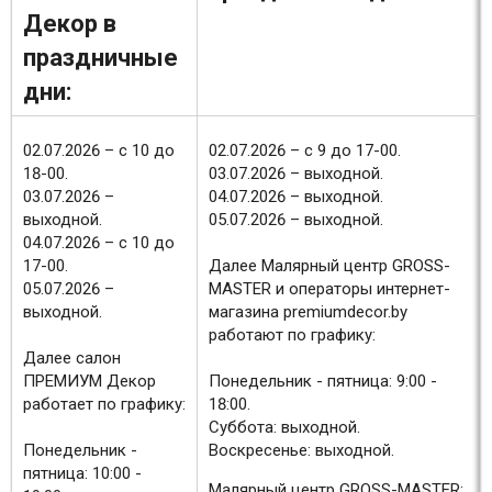
Декор в
праздничные
дни:
02.07.2026 – с 10 до
02.07.2026 – с 9 до 17-00.
18-00.
03.07.2026 – выходной.
03.07.2026 –
04.07.2026 – выходной.
выходной.
05.07.2026 – выходной.
04.07.2026 – с 10 до
17-00.
Далее Малярный центр GROSS-
05.07.2026 –
MASTER и операторы интернет-
выходной.
магазина premiumdecor.by
работают по графику:
Далее салон
ПРЕМИУМ Декор
Понедельник - пятница: 9:00 -
работает по графику:
18:00.
Суббота: выходной.
Понедельник -
Воскресенье: выходной.
пятница: 10:00 -
Малярный центр GROSS-MASTER: