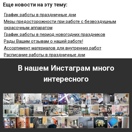
Еще новости на эту тему:
График работы в праздничные дни
Меры предосторожности при работе с безвоздушным
окрасочным аппаратом
График работы в период новогодних праздников
Рады Вашим отзывам о нашей работе!
Ассортимент материалов для внутренних работ
Расписание работы в праздничные дни
В нашем Инстаграм много
интересного