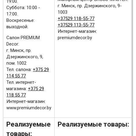
19:00.
г. Минск, пр. Дзержинского, 9-
Суббота: 10:00 -
1003
17:00.
+37529 118-55-77
Воскресенье:
+37529 113-55-77
выходной.
Интернет-магазин:
Салон PREMIUM
premiumdecor.by
Decor:
г. Минск, пр.
Дзержинского, 9,
пом. 1002
Тел. салона:
+375 29
114 55 77
Тел. интернет-
магазина:
+375 29
118 55 77
Интернет-магазин:
www.premiumdecor.by
Реализуемые
Реализуемые товары:
товары: