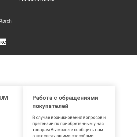
Storch
екс
IUM
Работа с обращениями
покупателей
В случае возникновения вопросов и
претензий по приобретенным у нас
товарам Вы можете сообщить нам
о них следующими способами: