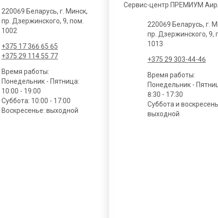
Сервис-центр ПРЕМИУМ Аир
220069 Беларусь, г. Минск,
пр. Дзержинского, 9, пом.
220069 Беларусь, г. М
1002
пр. Дзержинского, 9, 
1013
+375 17 366 65 65
+375 29 114 55 77
+375 29 303-44-46
Время работы:
Время работы:
Понедельник - Пятница:
Понедельник - Пятни
10:00 - 19:00
8:30 - 17:30
Суббота: 10:00 - 17:00
Суббота и воскресень
Воскресенье: выходной
выходной