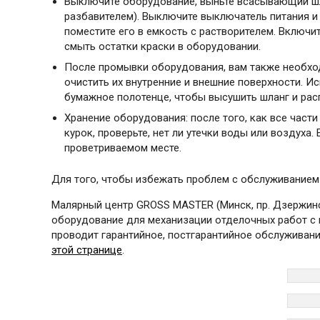
Выключите оборудование, выньте всасывающий шла
разбавителем). Выключите выключатель питания и 
поместите его в емкость с растворителем. Включи
смыть остатки краски в оборудовании.
После промывки оборудования, вам также необходи
очистить их внутренние и внешние поверхности. Ис
бумажное полотенце, чтобы высушить шланг и рас
Хранение оборудования: после того, как все части
курок, проверьте, нет ли утечки воды или воздуха
проветриваемом месте.
Для того, чтобы избежать проблем с обслуживанием 
Малярный центр GROSS MASTER (Минск, пр. Дзержинск
оборудование для механизации отделочных работ с г
проводит гарантийное, постгарантийное обслуживан
этой странице
.