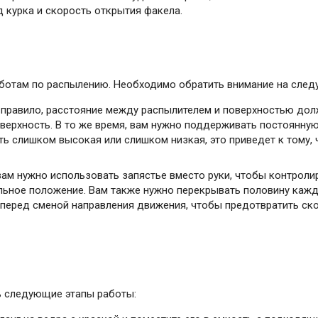
д курка и скорость открытия факела.
аботам по распылению. Необходимо обратить внимание на след
 правило, расстояние между распылителем и поверхностью долж
ерхность. В то же время, вам нужно поддерживать постоянну
ть слишком высокая или слишком низкая, это приведет к тому,
вам нужно использовать запястье вместо руки, чтобы контроли
альное положение. Вам также нужно перекрывать половину ка
ок перед сменой направления движения, чтобы предотвратить с
 следующие этапы работы: