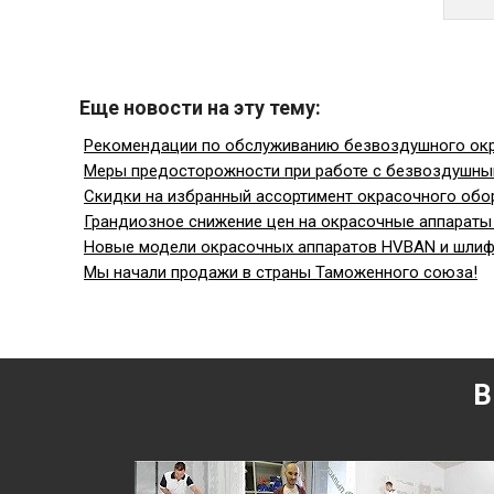
Еще новости на эту тему:
Рекомендации по обслуживанию безвоздушного окр
Меры предосторожности при работе с безвоздушн
Скидки на избранный ассортимент окрасочного обо
Грандиозное снижение цен на окрасочные аппараты
Новые модели окрасочных аппаратов HVBAN и шлиф
Мы начали продажи в страны Таможенного союза!
В