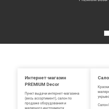
Интернет-магазин
Сало
PREMIUM Decor
Краски
малярн
Пункт выдачи интернет-магазина
укрыв
(весь ассортимент), салон по
продаже оборудования и
Салон
малярного инструмента: