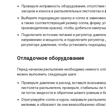
Проверьте исправность оборудования, отсутствие 
засоров и износа в распылительных пистолетах и ​​
Выберите подходящую краску и сопло в зависимости
а также соответствующий размер сопла, форму, уг
производителем краски), чтобы добиться наилучш
Подключите источник питания и регулятор давлен
напряжению и мощности, и подключите регулятор да
регуляторе давления, чтобы установить подходящ
Отладочное оборудование
Перед началом распыления необходимо немного отла
можно выполнить следующие шаги:
Проверьте давление и расход, вставьте всасывающ
пистолета-распылителя, проверьте, стабильны ли 
ли поток жидкости в обратном шланге ровным и б
Отрегулируйте сопло и курок, направьте распылите
мелкими, и образуют ли они веерообразную облас