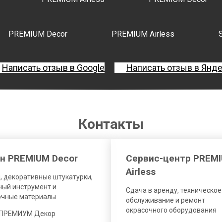
PREMIUM Decor
PREMIUM Airless
Написать отзыв в Google
Написать отзыв в Янд
Контакты
н PREMIUM Decor
Сервис-центр PREM
Airless
, декоративные штукатурки,
ый инструмент и
Сдача в аренду, техническое
очные материалы
обслуживание и ремонт
окрасочного оборудования
 ПРЕМИУМ Декор