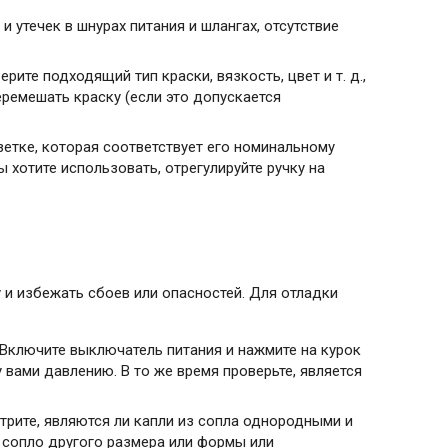
 утечек в шнурах питания и шлангах, отсутствие
ите подходящий тип краски, вязкость, цвет и т. д.,
еремешать краску (если это допускается
етке, которая соответствует его номинальному
 хотите использовать, отрегулируйте ручку на
и избежать сбоев или опасностей. Для отладки
 Включите выключатель питания и нажмите на курок
 вами давлению. В то же время проверьте, является
отрите, являются ли капли из сопла однородными и
 сопло другого размера или формы или