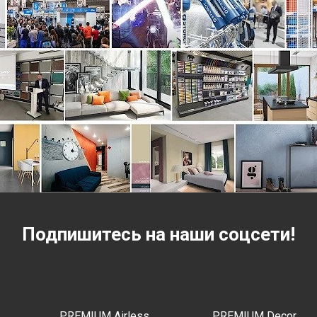
Подпишитесь на наши соцсети!
PREMIUM Airless
PREMIUM Decor