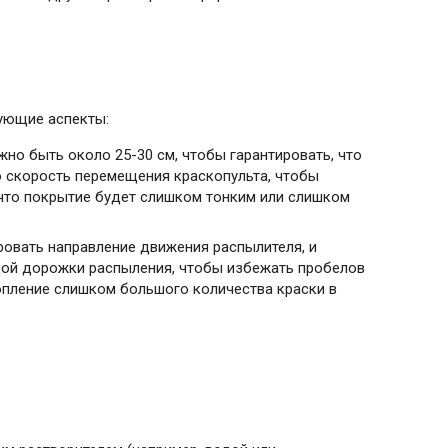
ующие аспекты:
но быть около 25-30 см, чтобы гарантировать, что
ю скорость перемещения краскопульта, чтобы
 что покрытие будет слишком тонким или слишком
ровать направление движения распылителя, и
ждой дорожки распыления, чтобы избежать пробелов
копление слишком большого количества краски в