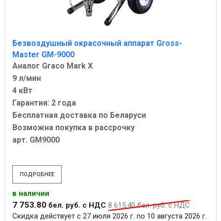
Безвоздушный окрасочный аппарат Gross-
Master GM-9000
Аналог Graco Mark X
9 л/мин
4 кВт
Гарантия: 2 года
Бесплатная доставка по Беларуси
Возможна покупка в рассрочку
арт. GM9000
ПОДРОБНЕЕ
в наличии
7 753
.
80
бел. руб.
с НДС
8 615
.
40
бел. руб.
с НДС
Скидка действует с 27 июля 2026 г. по 10 августа 2026 г.