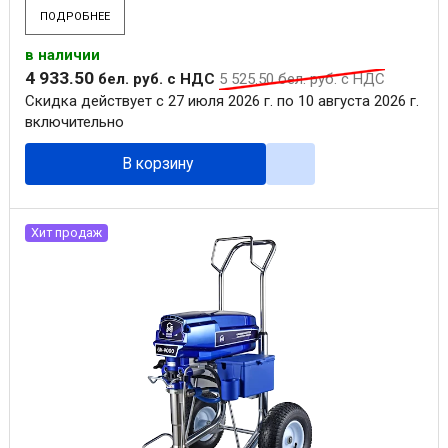
ПОДРОБНЕЕ
в наличии
4 933
.
50
бел. руб.
с НДС
5 525
.
50
бел. руб.
с НДС
Скидка действует с 27 июля 2026 г. по 10 августа 2026 г.
включительно
В корзину
Хит продаж