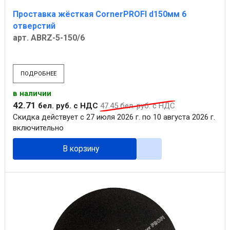
Проставка жёсткая CornerPROFI d150мм 6
отверстий
арт. ABRZ-5-150/6
ПОДРОБНЕЕ
в наличии
42
.
71
бел. руб.
с НДС
47
.
45
бел. руб.
с НДС
Скидка действует с 27 июля 2026 г. по 10 августа 2026 г.
включительно
В корзину