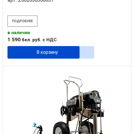
арт. Z002030300031
ПОДРОБНЕЕ
в наличии
1 590
бел. руб.
с НДС
В корзину