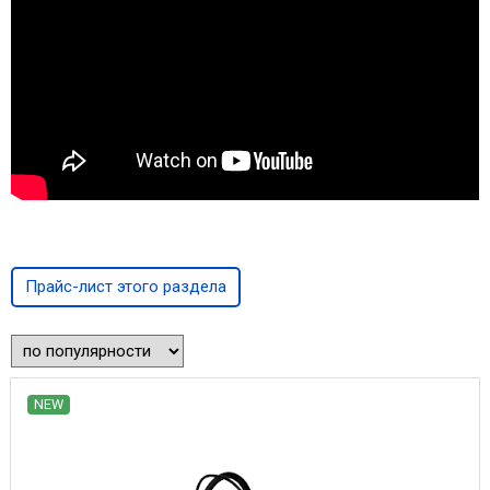
Прайс-лист этого раздела
NEW