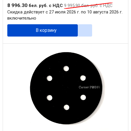
8 996
.
30
бел. руб.
с НДС
9 995
.
90
бел. руб.
с НДС
Скидка действует с 27 июля 2026 г. по 10 августа 2026 г.
включительно
В корзину