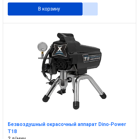
В корзину
Безвоздушный окрасочный аппарат Dino-Power
T18
2 л/мин