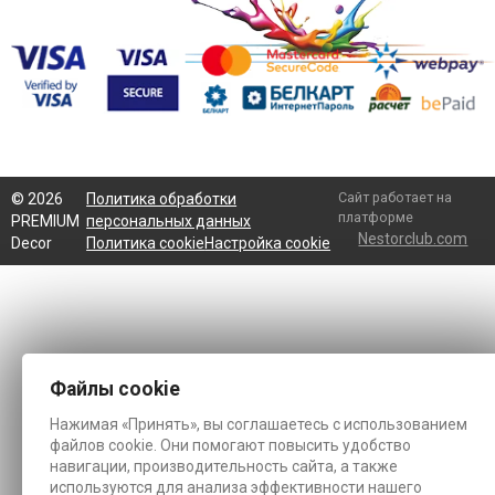
Сайт работает на
©
2026
Политика обработки
платформе
PREMIUM
персональных данных
Nestorclub.com
Decor
Политика cookie
Настройка cookie
Файлы cookie
Нажимая «Принять», вы соглашаетесь с использованием
файлов cookie. Они помогают повысить удобство
навигации, производительность сайта, а также
используются для анализа эффективности нашего