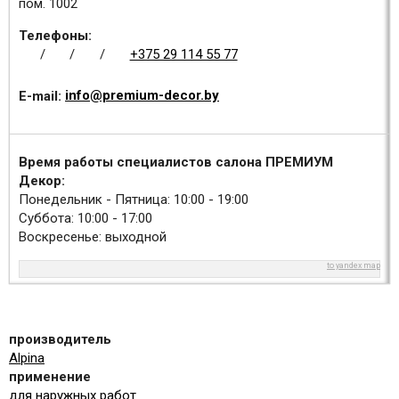
пом. 1002
Телефоны:
/
/
/
+375 29 114 55 77
E-mail:
info@premium-decor.by
Время работы специалистов салона ПРЕМИУМ
Декор:
Понедельник - Пятница: 10:00 - 19:00
Суббота: 10:00 - 17:00
Воскресенье: выходной
to yandex map
производитель
Alpina
применение
для наружных работ