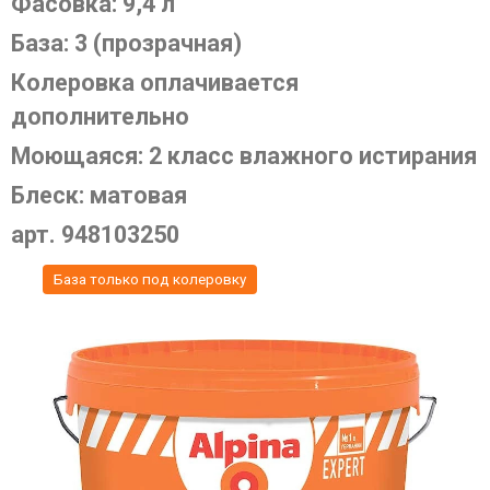
Фасовка: 9,4 л
База: 3 (прозрачная)
Колеровка оплачивается
дополнительно
Моющаяся: 2 класс влажного истирания
Блеск: матовая
арт. 948103250
База только под колеровку