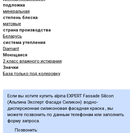
подложка
минеральная
степень блеска
матовые
страна производства
Беларусь
система утепления
Diamant
Моющаяся
2 класс влажного истирания
Значки
База только под колеровку
Если вы хотите купить аlpina EXPERT Fassade Silicon
(Альпина Эксперт Фасаде Силикон): водно-
дисперсионная силиконовая фасадная краска , вы
можете позвонить по данным телефонам или заполнить
форму запроса.
Позвонить: