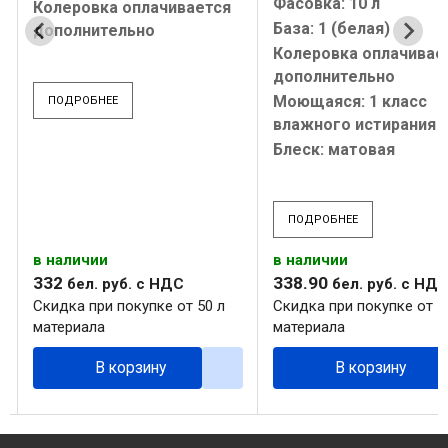
Фасовка: 10 л
Колеровка оплачивается
База: 1 (белая)
дополнительно
Колеровка оплачивае
дополнительно
Моющаяся: 1 класс
ПОДРОБНЕЕ
влажного истирания
Блеск: матовая
ПОДРОБНЕЕ
в наличии
в наличии
332
338
.
90
бел. руб.
с НДС
бел. руб.
с НД
Скидка при покупке от 50 л
Скидка при покупке от 5
материала
материала
В корзину
В корзину