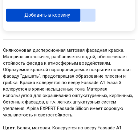
Добавить в корзину
Силиконовая дисперсионная матовая фасадная краска.
Материал экологичен, разбавляется водой, обеспечивает
стойкость фасада к атмосферным воздействиям.
Образуемое краской паропроницаемое покрытие позволит
фасаду "дышать", предотвращая образование плесени и
грибка. Краска колеруется по вееру Fassade A1. База 3
колеруется в яркие насыщенные тона. Материал
используется для окрашивания оштукатуренных, кирпичных,
бетонных фасадов, в т.ч. легких штукатурных систем
утепления. Аlpina EXPERT Fassade Silicon имеет хорошую
укрывистость и светостойкость.
Цвет.
Белая, матовая. Колеруется по вееру Fassade A1.