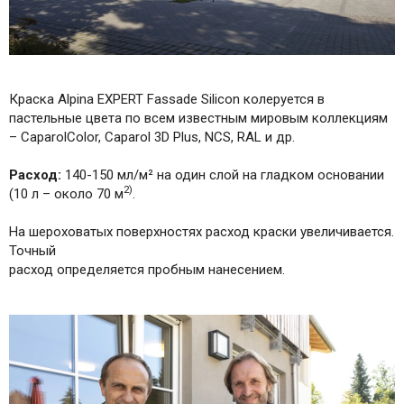
Краска Alpina EXPERT Fassade Silicon колеруется в
пастельные цвета по всем известным мировым коллекциям
– CaparolColor, Caparol 3D Plus, NCS, RAL и др.
Расход:
140-150 мл/м² на один слой на гладком основании
2)
(10 л – около 70 м
.
На шероховатых поверхностях расход краски увеличивается.
Точный
расход определяется пробным нанесением.