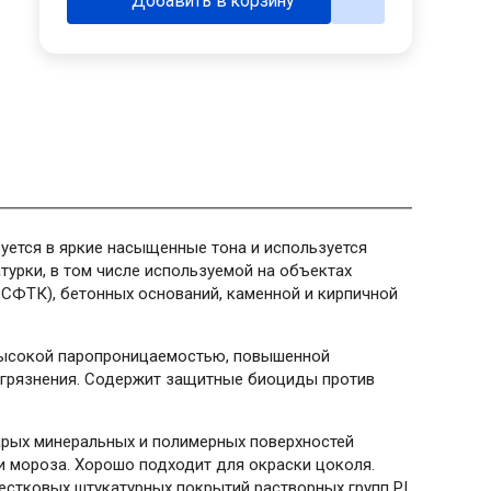
Добавить в корзину
руется в яркие насыщенные тона и используется
турки, в том числе используемой на объектах
/ СФТК), бетонных оснований, каменной и кирпичной
высокой паропроницаемостью, повышенной
агрязнения. Содержит защитные биоциды против
рых минеральных и полимерных поверхностей
и мороза. Хорошо подходит для окраски цоколя.
стковых штукатурных покрытий растворных групп PI,