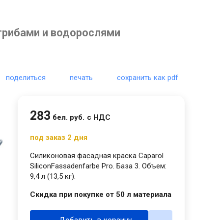
грибами и водорослями
поделиться
печать
сохранить как pdf
283
бел. руб.
с НДС
под заказ 2 дня
Силиконовая фасадная краска Caparol
SiliconFassadenfarbe Pro. База 3. Объем:
9,4 л (13,5 кг).
Скидка при покупке от 50 л материала