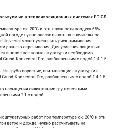
спользуемые в теплоизоляционных системах
ETICS
мпературе ок. 20°C и отн. влажности воздуха 65%.
дной погоде нужно рассчитывать на значительное
d Universal может уменьшить риск вымывания
сти раннего окрашивания. Для усиления защитных
тен и полос все новые штукатурки необходимо
rund-Konzentrat Pro, разбавленным с водой 1:4-1:5
. На грубо пористые, впитывающие штукатурки с
Grund-Konzentrat Pro, разбавленным с водой 1:4-1:5
я до насыщения силикатными грунтовочными
вленными 2:1 с водой.
 штукатурных работ при температуре ок. 20°C и отн.
при ветре и дожде, нужно рассчитывать на