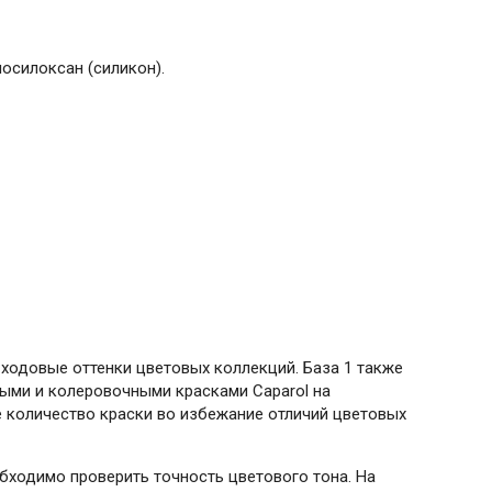
осилоксан (силикон).
 ходовые оттенки цветовых коллекций. База 1 также
ыми и колеровочными красками Caparol на
 количество краски во избежание отличий цветовых
ходимо проверить точность цветового тона. На