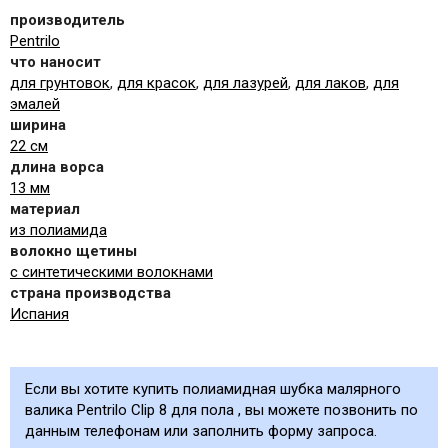
производитель
Pentrilo
что наносит
для грунтовок
,
для красок
,
для лазурей
,
для лаков
,
для
эмалей
ширина
22 см
длина ворса
13 мм
материал
из полиамида
волокно щетины
с синтетическими волокнами
страна производства
Испания
Если вы хотите купить полиамидная шубка малярного
валика Pentrilo Clip 8 для пола , вы можете позвонить по
данным телефонам или заполнить форму запроса.