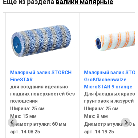
Ещё из раздела
валики малярные
Малярный валик STORCH
Малярный валик STO
FineSTAR
Großflächenwalze
для создания идеально
MicroSTAR 9 orange
з
гладких поверхностей без
Для фасадных красок
полошения
грунтовок и лазурей
Ширина: 25 см
Ширина: 25 см
Мех: 15 мм
Мех: 9 мм
Диаметр втулки: 60 мм
Диаметр втулки: 60 м
арт. 14 08 25
арт. 14 19 25