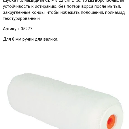
Шубка полиамидная CLIP 8 22 см, Ø 50, 13 мм ворс. Большая
устойчивость к истиранию, без потери ворса после мытья,
закругленные концы, чтобы избежать полошения, полиамид
текстурированный.
Артикул: 05277
Для 8 мм ручки для валика.