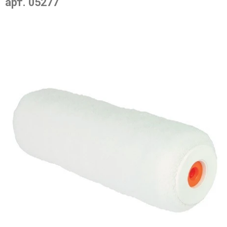
арт. 05277