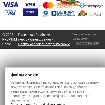
Сайт работает на
©
2026
Политика обработки
платформе
PREMIUM
персональных данных
Nestorclub.com
Decor
Политика cookie
Настройка cookie
Файлы cookie
Нажимая «Принять», вы соглашаетесь с использованием
файлов cookie. Они помогают повысить удобство
навигации, производительность сайта, а также
используются для анализа эффективности нашего
маркетинга.
Политика обработки файлов cookie
.