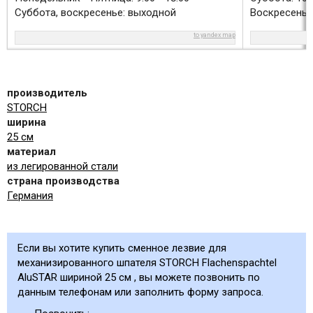
Суббота, воскресенье: выходной
Воскресенье
to yandex map
производитель
STORCH
ширина
25 см
материал
из легированной стали
страна производства
Германия
Если вы хотите купить сменное лезвие для
механизированного шпателя STORCH Flachenspachtel
AluSTAR шириной 25 см , вы можете позвонить по
данным телефонам или заполнить форму запроса.