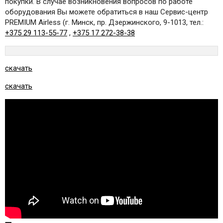
покупки. В случае возникновения вопросов по работе
оборудования Вы можете обратиться в наш Сервис-центр
PREMIUM Airless (г. Минск, пр. Дзержинского, 9-1013, тел.:
+375 29 113-55-77
,
+375 17 272-38-38
скачать
скачать