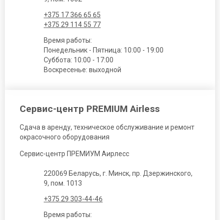
+375 17 366 65 65
+375 29 114 55 77
Время работы:
Понедельник - Пятница: 10:00 - 19:00
Суббота: 10:00 - 17:00
Воскресенье: выходной
Сервис-центр PREMIUM Airless
Сдача в аренду, техническое обслуживание и ремонт
окрасочного оборудования
Сервис-центр ПРЕМИУМ Аирлесс
220069 Беларусь, г. Минск, пр. Дзержинского,
9, пом. 1013
+375 29 303-44-46
Время работы: