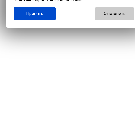
Принять
Отклонить