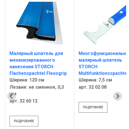
Малярный шпатель для
Многофункциональн
механизированного
малярный шпатель
нанесения STORCH
STORCH
Flachenspachtel Flexogrip
Multifunktionsspachtel
Ширина: 120 см
Ширина: 7,5 см
Лезвие: не сменное, 0,3
арт. 32 02 08
мм
арт. 32 60 12
ПОДРОБНЕЕ
ПОДРОБНЕЕ