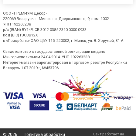
ООО «ПРЕМИУМ Декор»
220069 Беларусь, г. Минск, пр. Дзержинского, 9, пом. 1002
УНП 192263238
р/с (IBAN) BY14PJCB 3012 0385 2310 0000 0933
код (BIC) PJCBBY2X
в «Приорбанк» ОАО ЦБУ 115, 220002, г. Минск, ул. В. Хоружей, 31-А
Свидетельство о государственной регистрации выдано
Мингорисполкомом 24.04.2014. УНП 192263238
Интернет-магазин зарегистрирован в Торговом реестре Республики
Беларусь 1.07.2019 г, №453796.
Сайт работает на
©
2026
Политика обработки