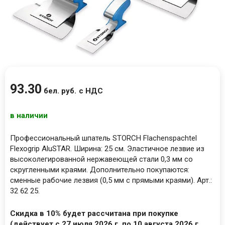
93
.
30
бел. руб.
с НДС
в наличии
Профессиональный шпатель STORCH Flachenspachtel
Flexogrip AluSTAR. Ширина: 25 см. Эластичное лезвие из
высоколегированной нержавеющей стали 0,3 мм со
скругленными краями. Дополнительно покупаются:
сменные рабочие лезвия (0,5 мм с прямыми краями). Арт.:
32 62 25.
Скидка в 10% будет рассчитана при покупке
(действует с 27 июля 2026 г. по 10 августа 2026 г.