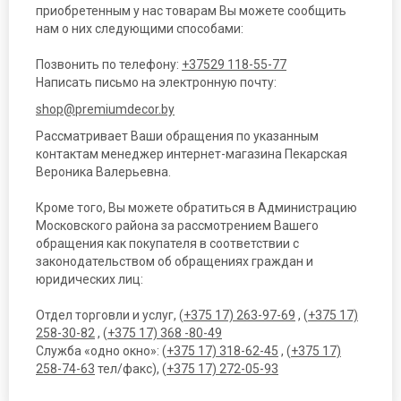
приобретенным у нас товарам Вы можете сообщить
нам о них следующими способами:
Позвонить по телефону:
+37529 118-55-77
Написать письмо на электронную почту:
shop@premiumdecor.by
Рассматривает Ваши обращения по указанным
контактам менеджер интернет-магазина Пекарская
Вероника Валерьевна.
Кроме того, Вы можете обратиться в Администрацию
Московского района за рассмотрением Вашего
обращения как покупателя в соответствии с
законодательством об обращениях граждан и
юридических лиц:
Отдел торговли и услуг, (
+375 17) 263-97-69
, (
+375 17)
258-30-82
, (
+375 17) 368 -80-49
Служба «одно окно»: (
+375 17) 318-62-45
, (
+375 17)
258-74-63
тел/факс), (
+375 17) 272-05-93