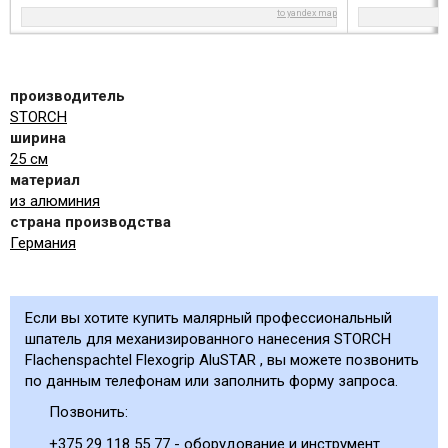
to yandex map
производитель
STORCH
ширина
25 см
материал
из алюминия
страна производства
Германия
Если вы хотите купить малярный профессиональный
шпатель для механизированного нанесения STORCH
Flachenspachtel Flexogrip AluSTAR , вы можете позвонить
по данным телефонам или заполнить форму запроса.
Позвонить:
+375 29 118 55 77 - оборудование и инструмент