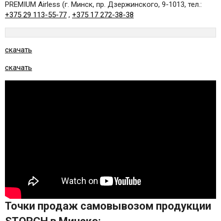
PREMIUM Airless (г. Минск, пр. Дзержинского, 9-1013, тел.:
+375 29 113-55-77
,
+375 17 272-38-38
скачать
скачать
Точки продаж самовывозом продукции