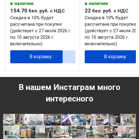
в наличии
в наличии
154
.
70
22
бел. руб.
с НДС
бел. руб.
с НДС
Скидка в 10% будет
Скидка в 10% будет
рассчитана при покупке
рассчитана при покупке
(действует с 27 июля 2026 г.
(действует с 27 июля 202
по 10 августа 2026 г.
по 10 августа 2026 г.
включительно)
включительно)
В корзину
В корзину
В нашем Инстаграм много
интересного