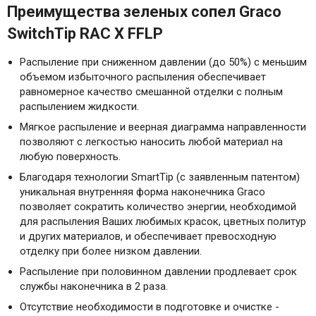
Преимущества зеленых сопел Graco
SwitchTip RAC X FFLP
Распыление при сниженном давлении (до 50%) с меньшим
объемом избыточного распыления обеспечивает
равномерное качество смешанной отделки с полным
распылением жидкости.
Мягкое распыление и веерная диаграмма направленности
позволяют с легкостью наносить любой материал на
любую поверхность.
Благодаря технологии SmartTip (с заявленным патентом)
уникальная внутренняя форма наконечника Graco
позволяет сократить количество энергии, необходимой
для распыления Ваших любимых красок, цветных политур
и других материалов, и обеспечивает превосходную
отделку при более низком давлении.
Распыление при половинном давлении продлевает срок
службы наконечника в 2 раза.
Отсутствие необходимости в подготовке и очистке -