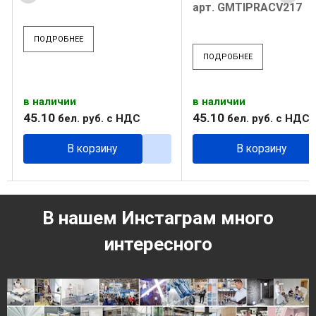
арт. GMTIPRACV217
:
ПОДРОБНЕЕ
ПОДРОБНЕЕ
в наличии
в наличии
45
.
10
45
.
10
бел. руб.
с НДС
бел. руб.
с НДС
В корзину
В корзину
В нашем Инстаграм много
интересного