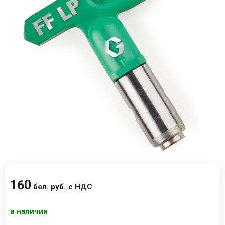
160
бел. руб.
с НДС
в наличии