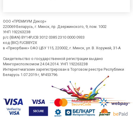
ООО «ПРЕМИУМ Декор»
220069 Беларусь, г. Минск, пр. Дзержинского, 9, пом. 1002
УНП 192263238
р/с (IBAN) BY14PJCB 3012 0385 2310 0000 0933
код (BIC) PJCBBY2X
в «Приорбанк» ОАО ЦБУ 115, 220002, г. Минск, ул. В. Хоружей, 31-А
Свидетельство о государственной регистрации выдано
Мингорисполкомом 24.04.2014. УНП 192263238
Интернет-магазин зарегистрирован в Торговом реестре Республики
Беларусь 1.07.2019 г, №453796.