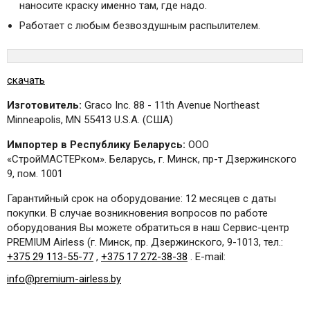
наносите краску именно там, где надо.
Работает с любым безвоздушным распылителем.
скачать
Изготовитель:
Graco Inc. 88 - 11th Avenue Northeast
Minneapolis, MN 55413 U.S.A. (США)
Импортер в Республику Беларусь:
ООО
«СтройМАСТЕРком». Беларусь, г. Минск, пр-т Дзержинского
9, пом. 1001
Гарантийный срок на оборудование: 12 месяцев с даты
покупки. В случае возникновения вопросов по работе
оборудования Вы можете обратиться в наш Сервис-центр
PREMIUM Airless (г. Минск, пр. Дзержинского, 9-1013, тел.:
+375 29 113-55-77
,
+375 17 272-38-38
. E-mail:
info@premium-airless.by