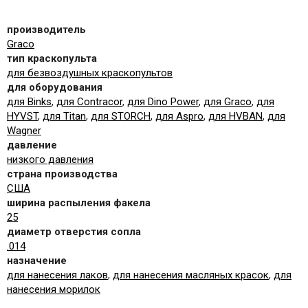
производитель
Graco
тип краскопульта
для безвоздушных краскопультов
для оборудования
для Binks
,
для Contracor
,
для Dino Power
,
для Graco
,
для
HYVST
,
для Titan
,
для STORCH
,
для Aspro
,
для HVBAN
,
для
Wagner
давление
низкого давления
страна производства
США
ширина распыления факела
25
диаметр отверстия сопла
.014
назначение
для нанесения лаков
,
для нанесения масляных красок
,
для
нанесения морилок