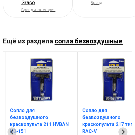
Graco
Бренд
Бренд и категория
Ещё из раздела
сопла безвоздушные
Сопло для
Сопло для
безвоздушного
безвоздушного
краскопульта 211 HVBAN
краскопульта 217 тип
HB-151
RAC-V