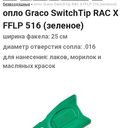
безвоздушные
»
опло Graco SwitchTip RAC X FFLP 516 (зеленое)
опло Graco SwitchTip RAC X
FFLP 516 (зеленое)
ширина факела: 25 см
диаметр отверстия сопла: .016
для нанесения: лаков, морилок и
масляных красок