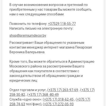
В случае возникновения вопросов и претензий по
приобретенным у нас товарам Вы можете сообщить
нам о них следующими способами:
Позвонить по телефону:
+37529 118-55-77
Написать письмо на электронную почту:
shop@premiumdecor.by
Рассматривает Ваши обращения по указанным
контактам менеджер интернет-магазина Пекарская
Вероника Валерьевна.
Кроме того, Вы можете обратиться в Администрацию
Московского района за рассмотрением Вашего
обращения как покупателя в соответствии с
законодательством об обращениях граждан и
юридических лиц:
Отдел торговли и услуг, (
+375 17) 263-97-69
, (
+375 17)
258-30-82
, (
+375 17) 368 -80-49
Служба «одно окно»: (
+375 17) 318-62-45
, (
+375 17)
258-74-63
тел/факс), (
+375 17) 272-05-93