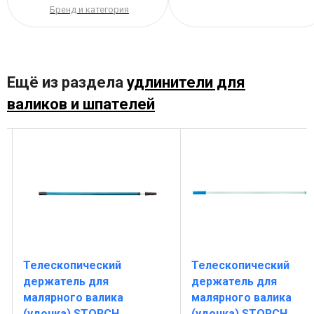
Бренд и категория
Ещё из раздела
удлинители для
валиков и шпателей
Телескопический
Телескопический
держатель для
держатель для
малярного валика
малярного валика
(удочка) STORCH
(удочка) STORCH