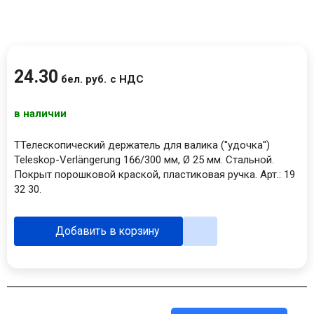
24
.
30
бел. руб.
с НДС
в наличии
ТТелескопический держатель для валика (''удочка'')
Teleskop-Verlängerung 166/300 мм, Ø 25 мм. Стальной.
Покрыт порошковой краской, пластиковая ручка. Арт.: 19
32 30.
Добавить в корзину