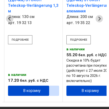
Teleskop-Verlängerung 1,3
Teleskop-Verlängerun
м
алюминия
Длина: 130 см
Длина: 200 см
арт. 19 32 13
арт. 19 35 22
ПОДРОБНЕЕ
ПОДРОБНЕЕ
в наличии
55
.
20
бел. руб.
с НДС
Скидка в 10% будет
рассчитана при покупке
(действует с 27 июля 202
в наличии
по 10 августа 2026 г.
17
.
20
бел. руб.
с НДС
включительно)
В корзину
В корзину