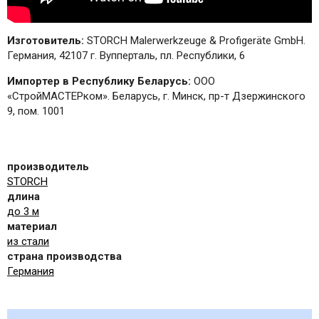
Изготовитель:
STORCH Malerwerkzeuge & Profigeräte GmbH.
Германия, 42107 г. Вупперталь, пл. Республики, 6
Импортер в Республику Беларусь:
ООО
«СтройМАСТЕРком». Беларусь, г. Минск, пр-т Дзержинского
9, пом. 1001
производитель
STORCH
длина
до 3 м
материал
из стали
страна производства
Германия