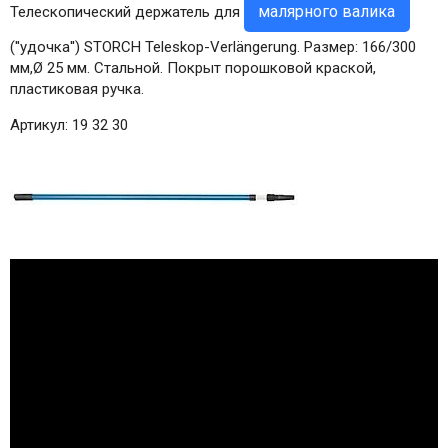
малярного валика
Телескопический держатель для
(''удочка'') STORCH Teleskop-Verlängerung. Размер:
166/300
мм,Ø 25 мм. Стальной. Покрыт порошковой краской,
пластиковая ручка
.
Артикул:
19 32 30