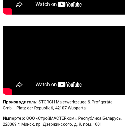
Производитель:
STORCH Malerwerkzeuge & Profigeräte
GmbH. Platz der Republik 6, 42107 Wuppertal.
Импортер:
ООО «СтройМАСТЕРком». Республика Беларусь,
220069 г. Минск, пр. Дзержинского, д. 9, пом. 1001