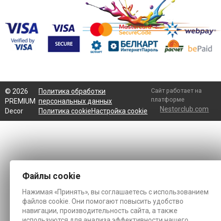
Сайт работает на
©
2026
Политика обработки
платформе
PREMIUM
персональных данных
Nestorclub.com
Decor
Политика cookie
Настройка cookie
Файлы cookie
Нажимая «Принять», вы соглашаетесь с использованием
файлов cookie. Они помогают повысить удобство
навигации, производительность сайта, а также
используются для анализа эффективности нашего