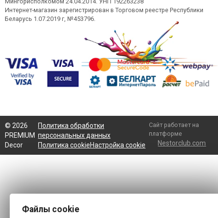
Мингорисполкомом 24.04.2014. УНП 192263238
Интернет-магазин зарегистрирован в Торговом реестре Республики
Беларусь 1.07.2019 г, №453796.
Сайт работает на
©
2026
Политика обработки
платформе
PREMIUM
персональных данных
Nestorclub.com
Decor
Политика cookie
Настройка cookie
Файлы cookie