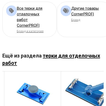
Все терки для
Другие товары
отделочных
CornerPROFI
работ
Бренд
CornerPROFI
Бренд и категория
Ещё из раздела
терки для отделочных
работ