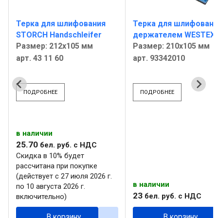
Терка для шлифования
Терка для шлифовани
STORCH Handschleifer
держателем WESTEX
Размер: 212x105 мм
Размер: 210x105 мм
арт. 43 11 60
арт. 93342010
ПОДРОБНЕЕ
ПОДРОБНЕЕ
в наличии
25
.
70
бел. руб.
с НДС
Скидка в 10% будет
рассчитана при покупке
(действует с 27 июля 2026 г.
в наличии
по 10 августа 2026 г.
23
бел. руб.
с НДС
включительно)
В корзину
В корзину