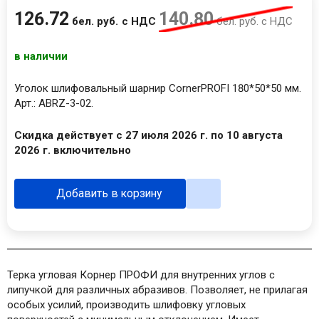
126
.
72
140
.
80
бел. руб.
с НДС
бел. руб.
с НДС
в наличии
Уголок шлифовальный шарнир CornerPROFI 180*50*50 мм.
Арт.: ABRZ-3-02.
Скидка действует с 27 июля 2026 г. по 10 августа
2026 г. включительно
Добавить в корзину
Терка угловая Корнер ПРОФИ для внутренних углов с
липучкой для различных абразивов. Позволяет, не прилагая
особых усилий, производить шлифовку угловых