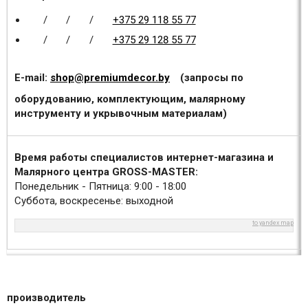
/
/
/
+375 29 118 55 77
/
/
/
+375 29 128 55 77
E-mail:
shop@premiumdecor.by
(запросы по
оборудованию, комплектующим, малярному
инструменту и укрывочным материалам)
Время работы специалистов интернет-магазина и
Малярного центра GROSS-MASTER:
Понедельник - Пятница: 9:00 - 18:00
Суббота, воскресенье: выходной
to yandex map
производитель