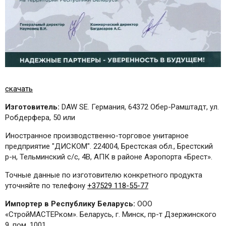
скачать
Изготовитель:
DAW SE. Германия, 64372 Обер-Рамштадт, ул.
Робдерфера, 50 или
Иностранное производственно-торговое унитарное
предприятие "ДИСКОМ". 224004, Брестская обл., Брестский
р-н, Тельминский с/с, 4B, АПК в районе Аэропорта «Брест».
Точные данные по изготовителю конкретного продукта
уточняйте по телефону
+37529 118-55-77
Импортер в Республику Беларусь:
ООО
«СтройМАСТЕРком». Беларусь, г. Минск, пр-т Дзержинского
9, пом. 1001