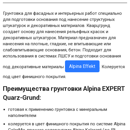
Грунтовка для фасадных и интерьерных работ специально
для подготовки основания под нанесение структурных
штукатурок и декоративных материалов. Кварцгрунд
создает основу для нанесения рельефных красок и
декоративных штукатурок. Материал предназначен для
нанесения на плотные, гладкие, не впитывающие или
слабовпитывающие основания, бетон. Подходит для
использования в системах ЛШСУ и подготовки основания
Alpina Effekt
под декоративные материалы
. Колеруется
под цвет финишного покрытия.
Преимущества грунтовки Alpina EXPERT
Quarz-Grund:
готовая к применению грунтовка с минеральным
наполнителем
колеруется в цвет финишного покрытия по системе Alpina
ColorMix, вручную колорантами Alpina Kolorant (до 5%