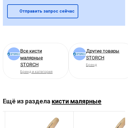
Отправить запрос сейчас
Все кисти
Другие товары
малярные
STORCH
STORCH
Бренд
Бренд и категория
Ещё из раздела
кисти малярные