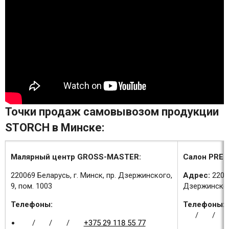
Точки продаж самовывозом продукции
STORCH в Минске:
Малярный центр GROSS-MASTER:
Салон PREM
220069 Беларусь, г. Минск, пр. Дзержинского,
Адрес:
2200
9, пом. 1003
Дзержинского
Телефоны:
Телефоны:
/
/
/
/
/
+375 29 118 55 77