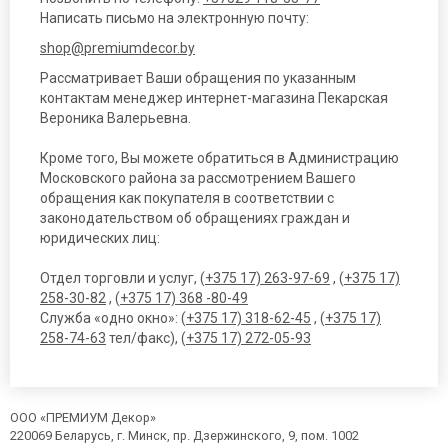
Написать письмо на электронную почту:
shop@premiumdecor.by
Рассматривает Ваши обращения по указанным
контактам менеджер интернет-магазина Пекарская
Вероника Валерьевна.
Кроме того, Вы можете обратиться в Администрацию
Московского района за рассмотрением Вашего
обращения как покупателя в соответствии с
законодательством об обращениях граждан и
юридических лиц:
Отдел торговли и услуг, (
+375 17) 263-97-69
, (
+375 17)
258-30-82
, (
+375 17) 368 -80-49
Служба «одно окно»: (
+375 17) 318-62-45
, (
+375 17)
258-74-63
тел/факс), (
+375 17) 272-05-93
ООО «ПРЕМИУМ Декор»
220069 Беларусь, г. Минск, пр. Дзержинского, 9, пом. 1002