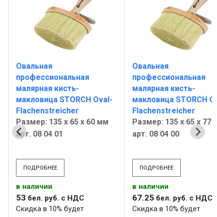
Овальная
Овальная
профессиональная
профессиональная
малярная кисть-
малярная кисть-
макловица STORCH Oval-
макловица STORCH Ov
Flachenstreicher
Flachenstreicher
Размер: 135 х 65 х 60 мм
Размер: 135 х 65 х 77
арт. 08 04 01
арт. 08 04 00
ПОДРОБНЕЕ
ПОДРОБНЕЕ
в наличии
в наличии
53
67
.
25
бел. руб.
с НДС
бел. руб.
с НДС
Скидка в 10% будет
Скидка в 10% будет