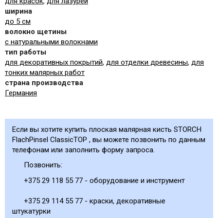
для красок
,
для лазурей
ширина
до 5 см
волокно щетины
с натуральными волокнами
тип работы
для декоративных покрытий
,
для отделки древесины
,
для
тонких малярных работ
страна производства
Германия
Если вы хотите купить плоская малярная кисть STORCH
FlachPinsel ClassicTOP , вы можете позвонить по данным
телефонам или заполнить форму запроса.
Позвонить:
+375 29 118 55 77 - оборудование и инструмент
+375 29 114 55 77 - краски, декоративные
штукатурки