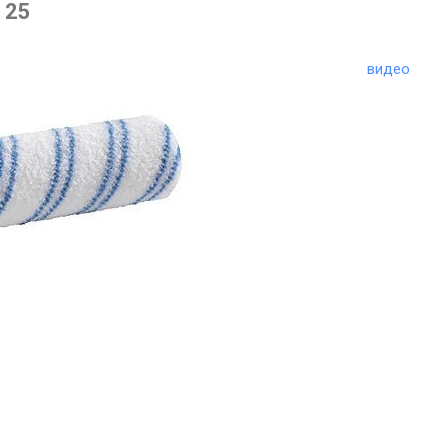
 25
видео