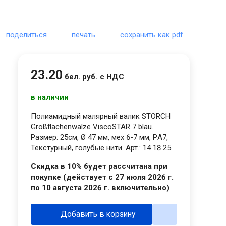
поделиться
печать
сохранить как pdf
23
.
20
бел. руб.
с НДС
в наличии
Полиамидный малярный валик STORCH
Großflächenwalze ViscoSTAR 7 blau.
Размер: 25см, Ø 47 мм, мех 6-7 мм, PА7,
Текстурный, голубые нити. Арт.: 14 18 25.
Скидка в 10% будет рассчитана при
покупке (действует с 27 июля 2026 г.
по 10 августа 2026 г. включительно)
Добавить в корзину