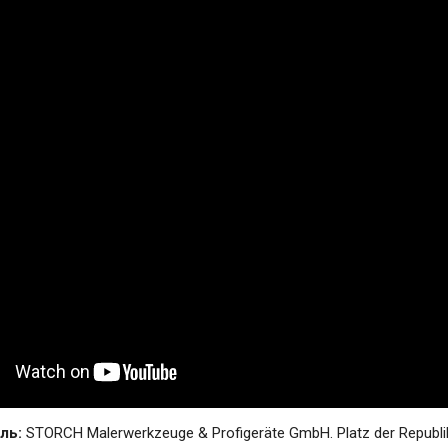
ль:
STORCH Malerwerkzeuge & Profigeräte GmbH. Platz der Republik