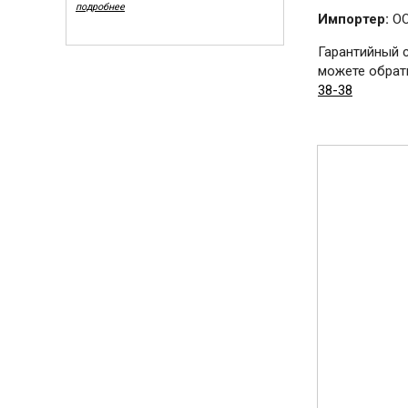
подробнее
Импортер:
ОО
Гарантийный 
можете обрати
38-38