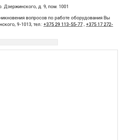
 Дзержинского, д. 9, пом. 1001
озникновения вопросов по работе оборудования Вы
ского, 9-1013, тел.:
+375 29 113-55-77
,
+375 17 272-