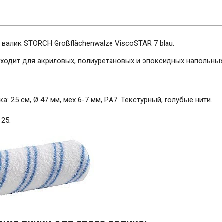
валик STORCH Großflächenwalze ViscoSTAR 7 blau.
ходит для акриловых, полиуретановых и эпоксидных напольных
а: 25 см, Ø 47 мм, мех 6-7 мм, PА7. Текстурный, голубые нити.
 25.