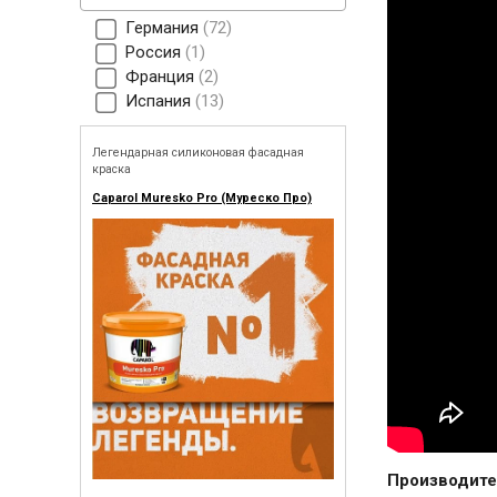
Германия
72
Россия
1
Франция
2
Испания
13
Легендарная силиконовая фасадная
краска
Caparol Muresko Pro (Муреско Про)
Производите