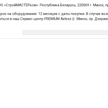
О «СтройМАСТЕРком». Республика Беларусь, 220069 г. Минск, пр.
срок на оборудование: 12 месяцев с даты покупки. В случае в
ться в наш Сервис-центр PREMIUM Airless (г. Минск, пр. Дзержин