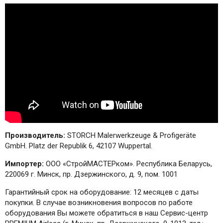
Производитель:
STORCH Malerwerkzeuge & Profigeräte
GmbH. Platz der Republik 6, 42107 Wuppertal.
Импортер:
ООО «СтройМАСТЕРком». Республика Беларусь,
220069 г. Минск, пр. Дзержинского, д. 9, пом. 1001
Гарантийный срок на оборудование: 12 месяцев с даты
покупки. В случае возникновения вопросов по работе
оборудования Вы можете обратиться в наш Сервис-центр