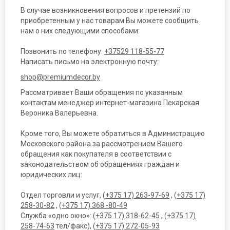
В случае возникновения вопросов и претензий по
приобретенным у нас товарам Вы можете сообщить
нам о них следующими способами:
Позвонить по телефону:
+37529 118-55-77
Написать письмо на электронную почту:
shop@premiumdecor.by
Рассматривает Ваши обращения по указанным
контактам менеджер интернет-магазина Пекарская
Вероника Валерьевна.
Кроме того, Вы можете обратиться в Администрацию
Московского района за рассмотрением Вашего
обращения как покупателя в соответствии с
законодательством об обращениях граждан и
юридических лиц:
Отдел торговли и услуг, (
+375 17) 263-97-69
, (
+375 17)
258-30-82
, (
+375 17) 368 -80-49
Служба «одно окно»: (
+375 17) 318-62-45
, (
+375 17)
258-74-63
тел/факс), (
+375 17) 272-05-93