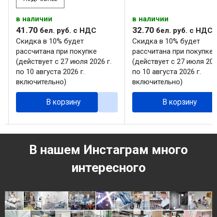
в наличии
в наличии
41
.
70
32
.
70
бел. руб.
с НДС
бел. руб.
с НДС
Скидка в 10% будет
Скидка в 10% будет
рассчитана при покупке
рассчитана при покупке
(действует с 27 июля 2026 г.
(действует с 27 июля 202
по 10 августа 2026 г.
по 10 августа 2026 г.
включительно)
включительно)
В корзину
В корзину
В нашем Инстаграм много
интересного