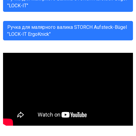
"LOCK-IT"
Ручка для малярного валика STORCH Aufsteck-Bügel
"LOCK-IT ErgoKnick"