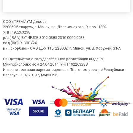
ООО «ПРЕМИУМ Декор»
220069 Беларусь, г. Минск, пр. Дзержинского, 9, пом. 1002
УНП 192263238
р/с (IBAN) BY14PJCB 3012 0385 2310 0000 0933
код (BIC) PJCBBY2X
в «Приорбанк» ОАО ЦБУ 115, 220002, г. Минск, ул. В. Хоружей, 31-А
Свидетельство о государственной регистрации выдано
Мингорисполкомом 24.04.2014. УНП 192263238
Интернет-магазин зарегистрирован в Торговом реестре Республики
Беларусь 1.07.2019 г, №453796.