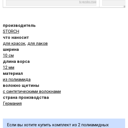
to yandex map
производитель
STORCH
что наносит
для красок
,
для лаков
ширина
10 см
длина ворса
12 мм
материал
из полиамида
волокно щетины
с синтетическими волокнами
страна производства
Германия
Если вы хотите купить комплект из 2 полиамидных