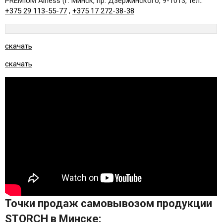
PREMIUM Airless (г. Минск, пр. Дзержинского, 9-1013, тел.:
+375 29 113-55-77
,
+375 17 272-38-38
скачать
скачать
Точки продаж самовывозом продукции
STORCH в Минске: