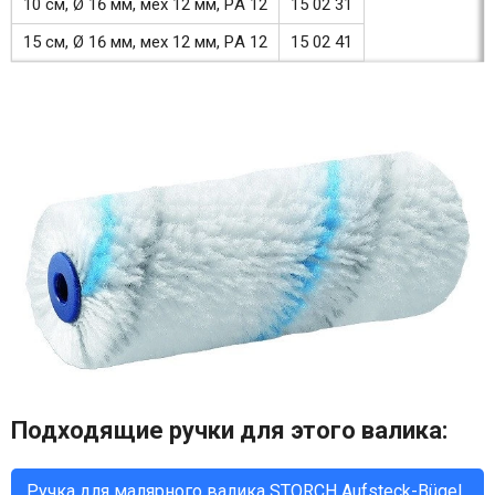
10 см, Ø 16 мм, мех 12 мм, PА 12
15 02 31
15 см, Ø 16 мм, мех 12 мм, PА 12
15 02 41
Подходящие ручки для этого валика:
Ручка для малярного валика STORCH Aufsteck-Bügel