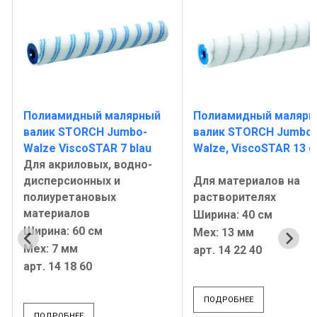
Полиамидный малярный
Полиамидный малярн
валик STORCH Jumbo-
валик STORCH Jumbo-
Walze ViscoSTAR 7 blau
Walze, ViscoSTAR 13 g
Для акриловых, водно-
дисперсионных и
Для материалов на
полиуретановых
растворителях
материалов
Ширина: 40 см
Ширина: 60 см
Мех: 13 мм
Мех: 7 мм
арт. 14 22 40
арт. 14 18 60
ПОДРОБНЕЕ
ПОДРОБНЕЕ