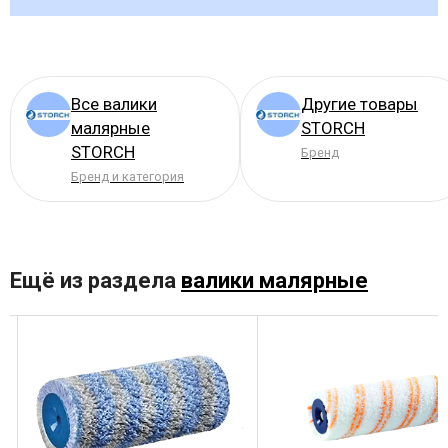
Все валики
Другие товары
малярные
STORCH
STORCH
Бренд
Бренд и категория
Ещё из раздела
валики малярные