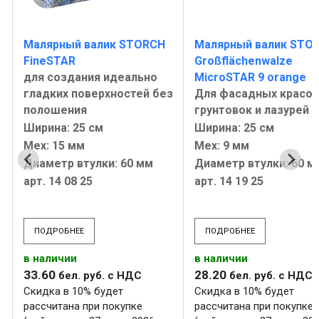
Малярный валик STORCH
Малярный валик STO
FineSTAR
Großflächenwalze
для создания идеально
MicroSTAR 9 orange
з
гладких поверхностей без
Для фасадных красок
полошения
грунтовок и лазурей
Ширина: 25 см
Ширина: 25 см
Мех: 15 мм
Мех: 9 мм
Диаметр втулки: 60 мм
Диаметр втулки: 60 м
арт. 14 08 25
арт. 14 19 25
ПОДРОБНЕЕ
ПОДРОБНЕЕ
в наличии
в наличии
33
.
60
28
.
20
бел. руб.
с НДС
бел. руб.
с НДС
Скидка в 10% будет
Скидка в 10% будет
рассчитана при покупке
рассчитана при покупке