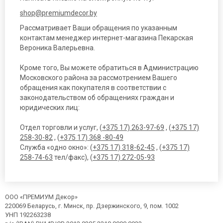
shop@premiumdecor.by
Рассматривает Ваши обращения по указанным
контактам менеджер интернет-магазина Пекарская
Вероника Валерьевна.
Кроме того, Вы можете обратиться в Администрацию
Московского района за рассмотрением Вашего
обращения как покупателя в соответствии с
законодательством об обращениях граждан и
юридических лиц:
Отдел торговли и услуг, (
+375 17) 263-97-69
, (
+375 17)
258-30-82
, (
+375 17) 368 -80-49
Служба «одно окно»: (
+375 17) 318-62-45
, (
+375 17)
258-74-63
тел/факс), (
+375 17) 272-05-93
ООО «ПРЕМИУМ Декор»
220069 Беларусь, г. Минск, пр. Дзержинского, 9, пом. 1002
УНП 192263238