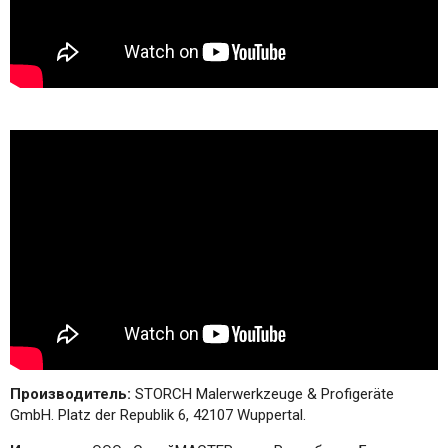
Производитель:
STORCH Malerwerkzeuge & Profigeräte
GmbH. Platz der Republik 6, 42107 Wuppertal.