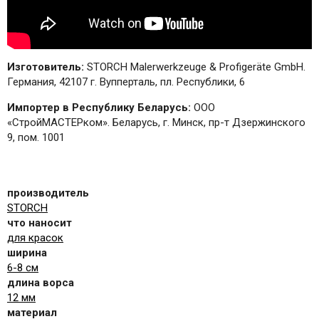
Изготовитель:
STORCH Malerwerkzeuge & Profigeräte GmbH.
Германия, 42107 г. Вупперталь, пл. Республики, 6
Импортер в Республику Беларусь:
ООО
«СтройМАСТЕРком». Беларусь, г. Минск, пр-т Дзержинского
9, пом. 1001
производитель
STORCH
что наносит
для красок
ширина
6-8 см
длина ворса
12 мм
материал