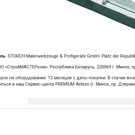
ль:
STORCH Malerwerkzeuge & Profigeräte GmbH. Platz der Republik
О «СтройМАСТЕРком». Республика Беларусь, 220069 г. Минск, пр.
срок на оборудование: 12 месяцев с даты покупки. В случае в
ться в наш Сервис-центр PREMIUM Airless (г. Минск, пр. Дзержин