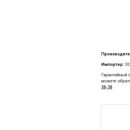
Производите
Импортер:
ОО
Гарантийный 
можете обрати
38-38