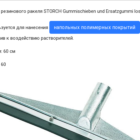
резинового ракеля STORCH Gummischieben und Ersatzgummi lose
напольных полимерных покрытий
ьзуется для нанесения
ив к воздействию растворителей.
: 60 см
 60