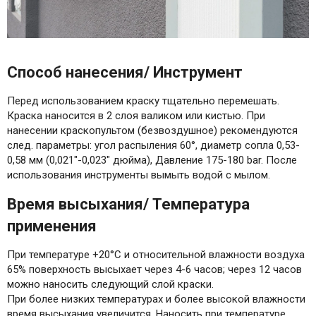
Способ нанесения/ Инструмент
Перед использованием краску тщательно перемешать.
Краска наносится в 2 слоя валиком или кистью. При
нанесении краскопультом (безвоздушное) рекомендуются
след. параметры: угол распыления 60°, диаметр сопла 0,53-
0,58 мм (0,021"-0,023" дюйма), Давление 175-180 bar. После
использования инструменты вымыть водой с мылом.
Время высыхания/ Температура
применения
При температуре +20°C и относительной влажности воздуха
65% поверхность высыхает через 4-6 часов; через 12 часов
можно наносить следующий слой краски.
При более низких температурах и более высокой влажности
время высыхания увеличится. Наносить при температуре