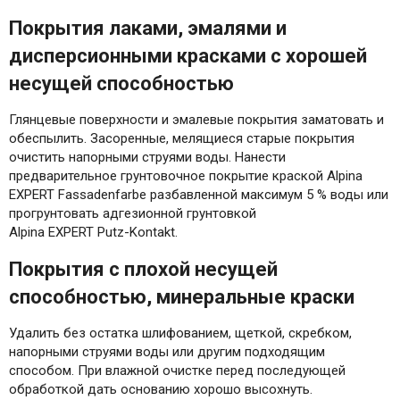
Покрытия лаками, эмалями и
дисперсионными красками с хорошей
несущей способностью
Глянцевые поверхности и эмалевые покрытия заматовать и
обеспылить. Засоренные, мелящиеся старые покрытия
очистить напорными струями воды. Нанести
предварительное грунтовочное покрытие краской Alpina
EXPERT Fassadenfarbe разбавленной максимум 5 % воды или
прогрунтовать адгезионной грунтовкой
Alpina EXPERT Putz-Kontakt.
Покрытия с плохой несущей
способностью, минеральные краски
Удалить без остатка шлифованием, щеткой, скребком,
напорными струями воды или другим подходящим
способом. При влажной очистке перед последующей
обработкой дать основанию хорошо высохнуть.