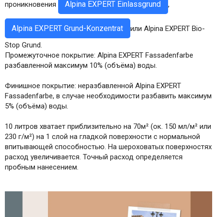
Alpina EXPERT Einlassgrund
проникновения
,
Alpina EXPERT Grund-Konzentrat
или Alpina EXPERT Bio-
Stop Grund.
Промежуточное покрытие: Alpina EXPERT Fassadenfarbe
разбавленной максимум 10% (объёма) воды.
Финишное покрытие: неразбавленной Alpina EXPERT
Fassadenfarbe, в случае необходимости разбавить максимум
5% (объёма) воды.
10 литров хватает приблизительно на 70м² (ок. 150 мл/м² или
230 г/м²) на 1 слой на гладкой поверхности с нормальной
впитывающей способностью. На шероховатых поверхностях
расход увеличивается. Точный расход определяется
пробным нанесением.