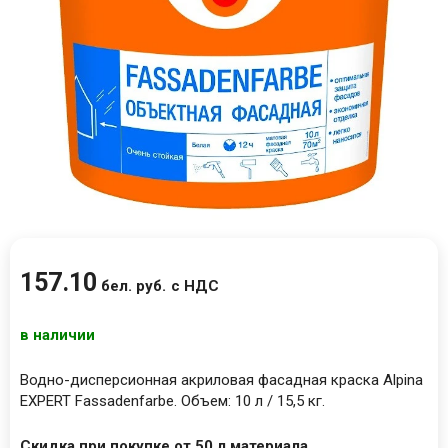
157
.
10
бел. руб.
с НДС
в наличии
Водно-дисперсионная акриловая фасадная краска Alpina
EXPERT Fassadenfarbe. Объем: 10 л / 15,5 кг.
Скидка при покупке от 50 л материала