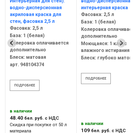
Интерьерная для стен):
водно-дисперсионная
водно-дисперсионная
интерьерная краска
акриловая краска для
Фасовка: 2,5 л
стен, фасовка 2,5 л
База: 1 (белая)
Фасовка: 2,5 л
Колеровка оплачивае
База: 1 (белая)
дополнительно
Колеровка оплачивается
Моющаяся: 1 класс
дополнительно
влажного истирания
Блеск: матовая
Блеск: глубоко матов
арт. 948104374
ПОДРОБНЕЕ
ПОДРОБНЕЕ
в наличии
48
.
40
бел. руб.
с НДС
в наличии
Скидка при покупке от 50 л
109
бел. руб.
с НДС
материала