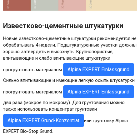
Известково-цементные штукатурки
Новые известково-цементные штукатурки рекомендуется не
обрабатывать 4 недели. Подштукатуренные участки должны
хорошо затвердеть и высохнуть. Крупнопористые,
впитывающие и слабо впитывающие штукатурки
Alpina EXPERT Einlassgrund
прогрунтовать материалом
.
Сильно впитывающие и имеющие легкую осыпь штукатурки
Alpina EXPERT Einlassgrund
прогрунтовать материалом
два раза (мокрое по мокрому). Для грунтования можно
также использовать концентрат грунтовки
Alpina EXPERT Grund-Konzentrat
или грунтовку Alpina
EXPERT Bio-Stop Grund.