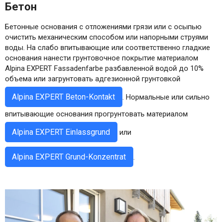
Бетон
Бетонные основания с отложениями грязи или с осыпью
очистить механическим способом или напорными струями
воды. На слабо впитывающие или соответственно гладкие
основания нанести грунтовочное покрытие материалом
Alpina EXPERT Fassadenfarbe разбавленной водой до 10%
объема или загрунтовать адгезионной грунтовкой
Alpina EXPERT Beton-Kontakt
. Нормальные или сильно
впитывающие основания прогрунтовать материалoм
Alpina EXPERT Einlassgrund
или
Alpina EXPERT Grund-Konzentrat
.