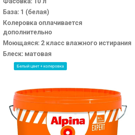
Фасовка: 10 л
База: 1 (белая)
Колеровка оплачивается
дополнительно
Моющаяся: 2 класс влажного истирания
Блеск: матовая
Белый цвет + колеровка