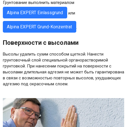
Грунтование выполнить материалом
Alpina EXPERT Einlassgrund
или
Alpina EXPERT Grund-Konzentrat
.
Поверхности с высолами
Высолы удалить сухим способом щеткой. Нанести
грунтовочный слой специальной органорастворимой
грунтовкой. При нанесении покрытий на поверхности с
высолами длительная адгезия не может быть гарантирована
в связи с возможностью повторных высолов, ухудшающих
адгезию под окрасочным слоем.