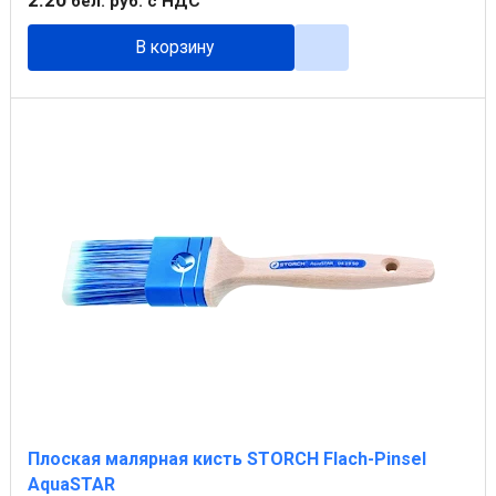
бел. руб.
с НДС
В корзину
Плоская малярная кисть STORCH Flach-Pinsel
AquaSTAR