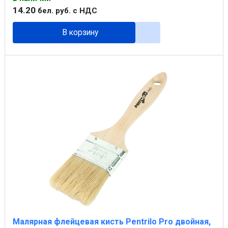
14
.
20
бел. руб.
с НДС
В корзину
Малярная флейцевая кисть Pentrilo Pro двойная,