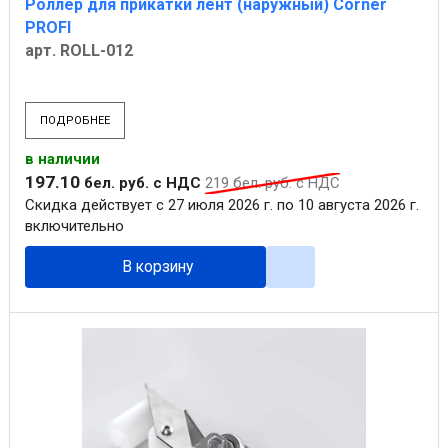
Роллер для прикатки лент (наружный) Corner
PROFI
арт. ROLL-012
ПОДРОБНЕЕ
в наличии
197
.
10
бел. руб.
с НДС
219
бел. руб.
с НДС
Скидка действует с 27 июля 2026 г. по 10 августа 2026 г.
включительно
В корзину