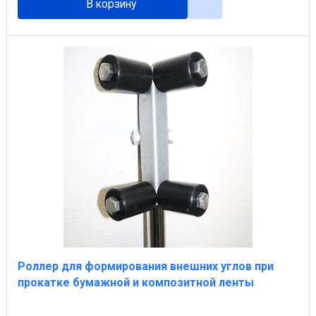
В корзину
Роллер для формирования внешних углов при
прокатке бумажной и композитной ленты