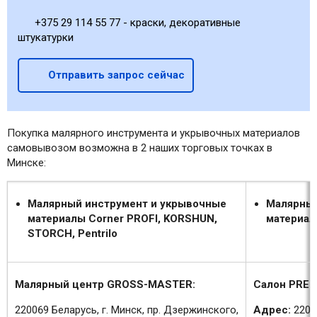
+375 29 114 55 77 - краски, декоративные
штукатурки
Отправить запрос сейчас
Покупка малярного инструмента и укрывочных материалов
самовывозом возможна в 2 наших торговых точках в
Минске:
Малярный инструмент и укрывочные
Малярный
материалы Corner PROFI, KORSHUN,
материал
STORCH, Pentrilo
Малярный центр GROSS-MASTER:
Салон PREM
220069 Беларусь, г. Минск, пр. Дзержинского,
Адрес:
2200