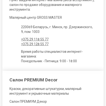
Пункт выдачи интернет-магазина (весь ассортимент),
салон по продаже оборудования и малярного
инструмента:
Малярный центр GROSS MASTER
220069 Беларусь, г. Минск, пр. Дзержинского,
9, пом. 1003
+375 29 118 55 77
+375 29 128 55 77
Время работы специалистов интернет-
магазина:
Понедельник - Пятница: 9.00 - 18:00
Салон PREMIUM Decor
Краски, декоративные штукатурки, малярный
инструмент и укрывочные материалы
Салон ПРЕМИУМ Декор