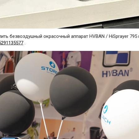
ить безвоздушный окрасочный аппарат HVBAN / HiSprayer 795 в
5291135577
.