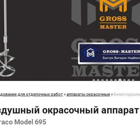
дование для отделочных работ
»
аппараты окрасочные
»
Безвоздушный
здушный окрасочный аппарат 
raco Model 695