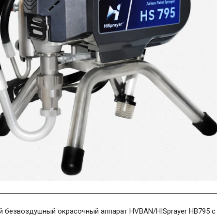
й безвоздушный окрасочный аппарат HVBAN/HISprayer HB795 с 