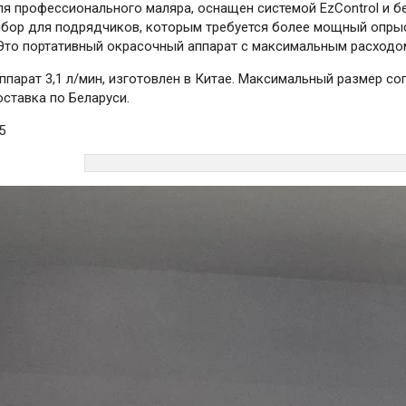
ля профессионального маляра, оснащен системой EzControl и 
бор для подрядчиков, которым требуется более мощный опры
Это портативный окрасочный аппарат с максимальным расходом 
парат 3,1 л/мин, изготовлен в Китае. Максимальный размер сопла:
ставка по Беларуси.
5