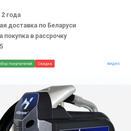
 2 года
ая доставка по Беларуси
 покупка в рассрочку
5
видео
бор покупателей
Скидка