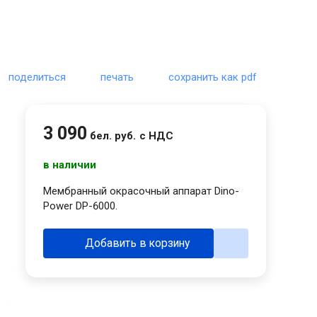
поделиться
печать
сохранить как pdf
3 090
бел. руб.
с НДС
в наличии
Мембранный окрасочный аппарат Dino-
Power DP-6000.
Добавить в корзину