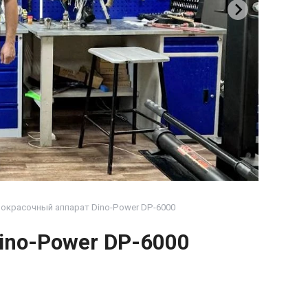
окрасочный аппарат Dino-Power DP-6000
ino-Power DP-6000