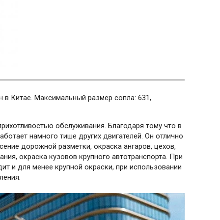
 в Китае. Максимальный размер сопла: 631,
прихотливостью обслуживания. Благодаря тому что в
аботает намного тише других двигателей. Он отлично
сение дорожной разметки, окраска ангаров, цехов,
ния, окраска кузовов крупного автотранспорта. При
ит и для менее крупной окраски, при использовании
ления.