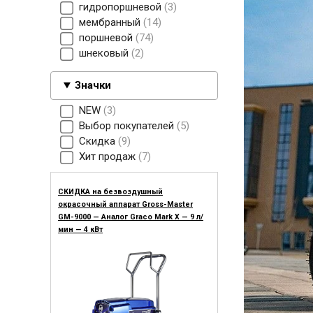
гидропоршневой
3
мембранный
14
поршневой
74
шнековый
2
Значки
NEW
3
Выбор покупателей
5
Скидка
9
Хит продаж
7
СКИДКА на безвоздушный
окрасочный аппарат Gross-Master
GM-9000 — Аналог Graco Mark X — 9 л/
мин — 4 кВт