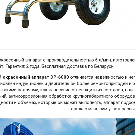
красочный аппарат с производительностью 6 л/мин, изготовлен
Вт. Гарантия: 2 года. Бесплатная доставка по Беларуси.
 окрасочный аппарат DP-6000
отличается надежностью и не
ановлен индукционный двигатель он более ремонтопригоден и р
с такими задачами, как нанесение огнезащитных составов, нане
ий, антикоррозионная обработка крупногабаритного оборудова
ности и объемах, которые он может выполнять, аппарат подход
сопла с меньшим углом распы