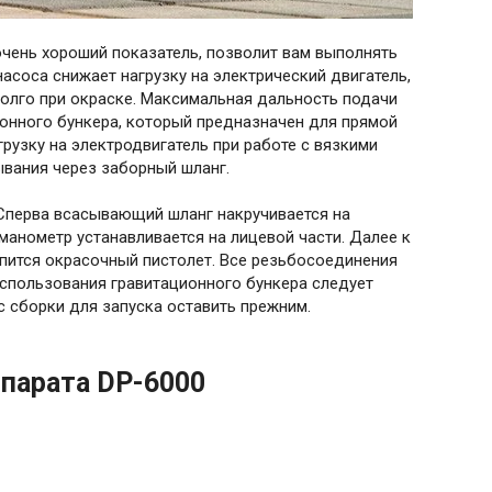
очень хороший показатель, позволит вам выполнять
соса снижает нагрузку на электрический двигатель,
долго при окраске. Максимальная дальность подачи
ионного бункера, который предназначен для прямой
грузку на электродвигатель при работе с вязкими
ывания через заборный шланг.
 Сперва всасывающий шланг накручивается на
анометр устанавливается на лицевой части. Далее к
пится окрасочный пистолет. Все резьбосоединения
спользования гравитационного бункера следует
 сборки для запуска оставить прежним.
ппарата DP-6000