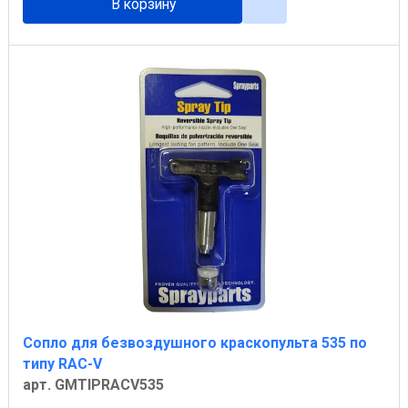
В корзину
Сопло для безвоздушного краскопульта 535 по
типу RAC-V
арт. GMTIPRACV535