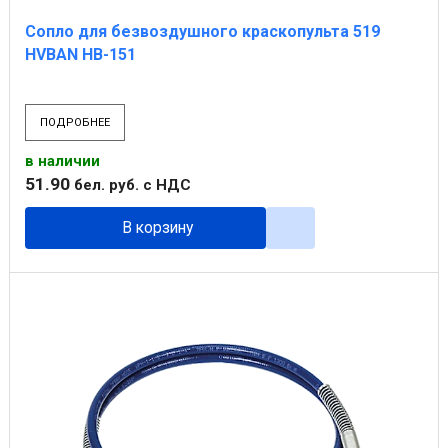
Сопло для безвоздушного краскопульта 519
HVBAN HB-151
ПОДРОБНЕЕ
в наличии
51
.
90
бел. руб.
с НДС
В корзину