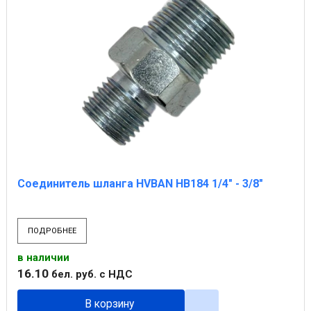
Соединитель шланга HVBAN НВ184 1/4" - 3/8"
ПОДРОБНЕЕ
в наличии
16
.
10
бел. руб.
с НДС
В корзину