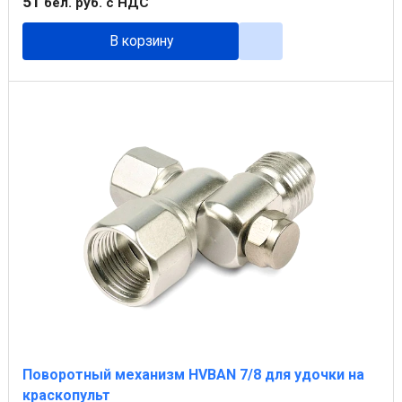
51
бел. руб.
с НДС
В корзину
Поворотный механизм HVBAN 7/8 для удочки на
краскопульт