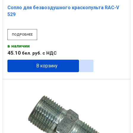
Сопло для безвоздушного краскопульта RAC-V
529
ПОДРОБНЕЕ
в наличии
45
.
10
бел. руб.
с НДС
В корзину