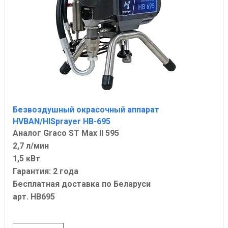
Безвоздушный окрасочный аппарат
HVBAN/HISprayer HB-695
Аналог Graco ST Max II 595
2,7 л/мин
1,5 кВт
Гарантия: 2 года
Бесплатная доставка по Беларуси
арт. HB695