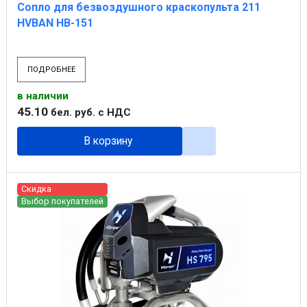
Сопло для безвоздушного краскопульта 211
HVBAN HB-151
ПОДРОБНЕЕ
в наличии
45
.
10
бел. руб.
с НДС
В корзину
Скидка
Выбор покупателей