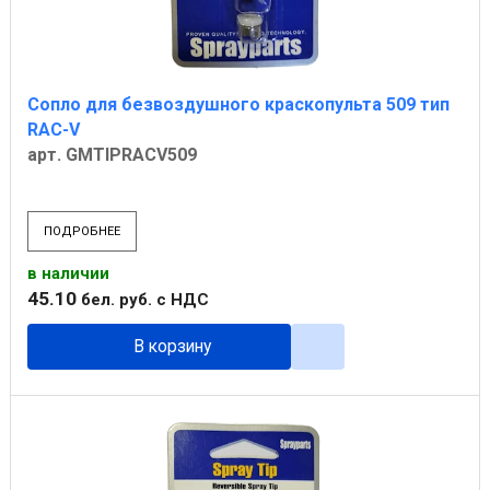
Сопло для безвоздушного краскопульта 509 тип
RAC-V
арт. GMTIPRACV509
ПОДРОБНЕЕ
в наличии
45
.
10
бел. руб.
с НДС
В корзину