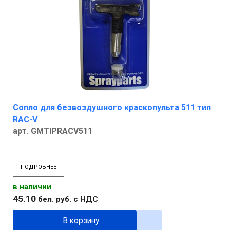
Сопло для безвоздушного краскопульта 511 тип
RAC-V
арт. GMTIPRACV511
ПОДРОБНЕЕ
в наличии
45
.
10
бел. руб.
с НДС
В корзину