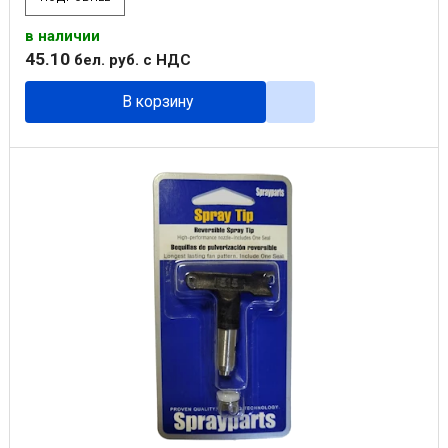
в наличии
45
.
10
бел. руб.
с НДС
В корзину