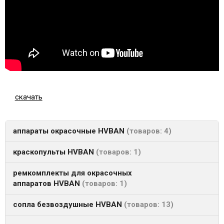
скачать
аппараты окрасочные HVBAN
товаров: 4
краскопульты HVBAN
товаров: 1
ремкомплекты для окрасочных
аппаратов HVBAN
товаров: 1
сопла безвоздушные HVBAN
товаров: 13