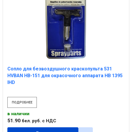
Сопло для безвоздушного краскопульта 531
HVBAN HB-151 для окрасочного аппарата НВ 1395
IHD
ПОДРОБНЕЕ
в наличии
51
.
90
бел. руб.
с НДС