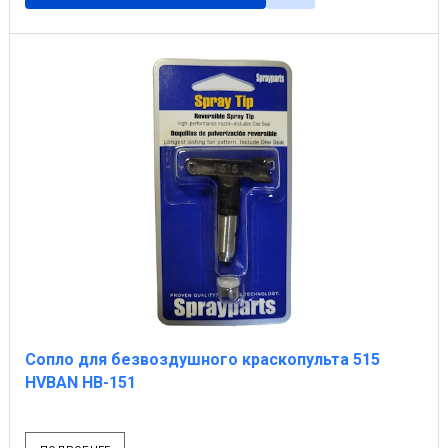
Сопло для безвоздушного краскопульта 515
HVBAN HB-151