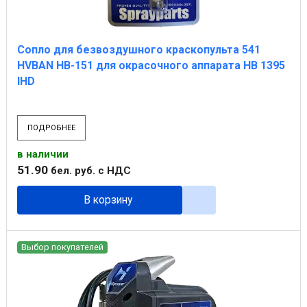
Сопло для безвоздушного краскопульта 541
HVBAN HB-151 для окрасочного аппарата НВ 1395
IHD
ПОДРОБНЕЕ
в наличии
51
.
90
бел. руб.
с НДС
В корзину
Выбор покупателей