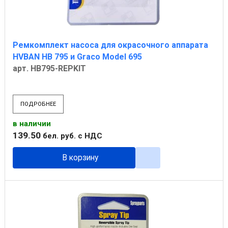
Ремкомплект насоса для окрасочного аппарата
HVBAN НВ 795 и Graco Model 695
арт. HB795-REPKIT
ПОДРОБНЕЕ
в наличии
139
.
50
бел. руб.
с НДС
В корзину