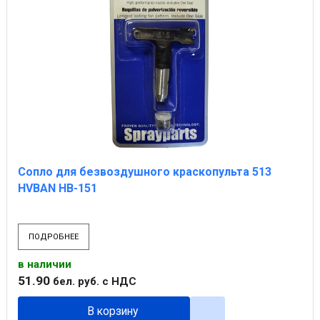
Сопло для безвоздушного краскопульта 513
HVBAN HB-151
ПОДРОБНЕЕ
в наличии
51
.
90
бел. руб.
с НДС
В корзину