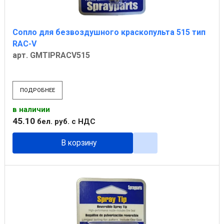
Сопло для безвоздушного краскопульта 515 тип
RAC-V
арт. GMTIPRACV515
ПОДРОБНЕЕ
в наличии
45
.
10
бел. руб.
с НДС
В корзину