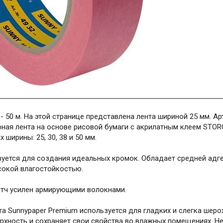
- 50 м. На этой странице представлена лента шириной 25 мм. Ар
ная лента на основе рисовой бумаги с акрилатным клеем STORC
х ширины: 25, 30, 38 и 50 мм.
зуется для создания идеальных кромок. Обладает средней адге
сокой влагостойкостью.
тч усилен армирующими волокнами.
а Sunnypaper Premium используется для гладких и слегка шеро
рхность и сохраняет свои свойства во влажных помещениях. Не