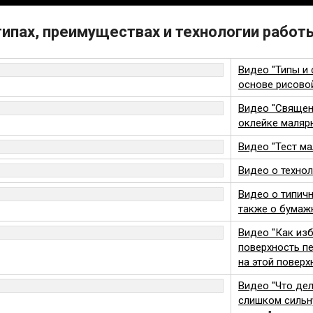
типах, преимуществах и технологии рабо
Видео "Типы и
основе рисово
Видео "Священ
оклейке маляр
Видео "Тест м
Видео о техно
Видео о типичн
также о бумаж
Видео "Как изб
поверхность п
на этой поверх
Видео "Что дел
слишком сильн