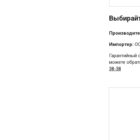
Выбирайт
Производите
Импортер:
ОО
Гарантийный 
можете обрати
38-38