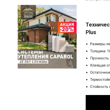
Техничес
Plus
Размеры ле
Толщина: 1
Прочность 
Клеящая спо
Остаточное
Термостойко
Стойкость 