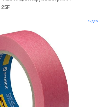
2 25F
видео