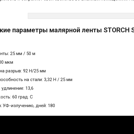
кие параметры малярной ленты STORCH Su
нты: 25 мм / 50 м
00 мкм
на разрыв: 92 Н/25 мм
собность на стали: 3,32 Н / 25 мм
 удлинение: 13,6
сть: 60 град. С
к УФ-излучению, дней: 180