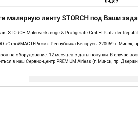
видео"
е малярную ленту STORCH под Ваши зада
ль:
STORCH Malerwerkzeuge & Profigeräte GmbH. Platz der Republik
О «СтройМАСТЕРком». Республика Беларусь, 220069 г. Минск, пр.
срок на оборудование: 12 месяцев с даты покупки. В случае в
ться в наш Сервис-центр PREMIUM Airless (г. Минск, пр. Дзержин