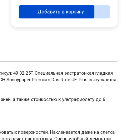
Добавить в корзину
тикул: 49 32 25F. Специальная экстратонкая гладкая
H Sunnypaper Premium Das Rote UF-Plus выпускается
зией, а также стойкостью к ультрафиолету до 6
ховатых поверхностей. Наклеивается даже на слегка
 оставляет следов клея. Очень удобный демонтаж.