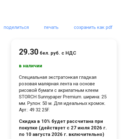
поделиться
печать
сохранить как pdf
29
.
30
бел. руб.
с НДС
в наличии
Специальная экстратонкая гладкая
розовая малярная лента на основе
рисовой бумаги с акрилатным клеем
STORCH Sunnypaper Premium. ширина: 25
мм. Рулон: 50 м. Для идеальных кромок.
Арт.: 49 32 25F.
Скидка в 10% будет рассчитана при
покупке (действует с 27 июля 2026 г.
по 10 августа 2026 г. включительно)