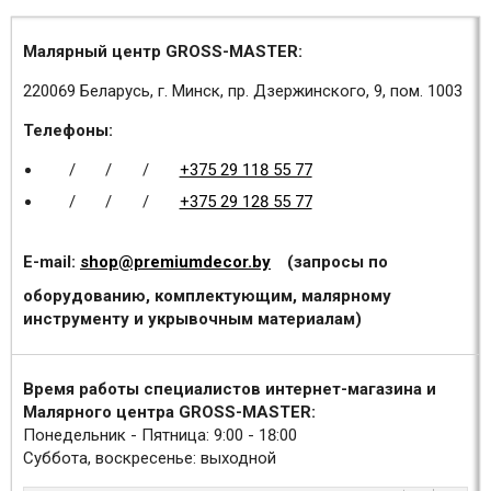
Малярный центр GROSS-MASTER:
220069 Беларусь, г. Минск, пр. Дзержинского, 9, пом. 1003
Телефоны:
/
/
/
+375 29 118 55 77
/
/
/
+375 29 128 55 77
E-mail:
shop@premiumdecor.by
(запросы по
оборудованию, комплектующим, малярному
инструменту и укрывочным материалам)
Время работы специалистов интернет-магазина и
Малярного центра GROSS-MASTER:
Понедельник - Пятница: 9:00 - 18:00
Суббота, воскресенье: выходной