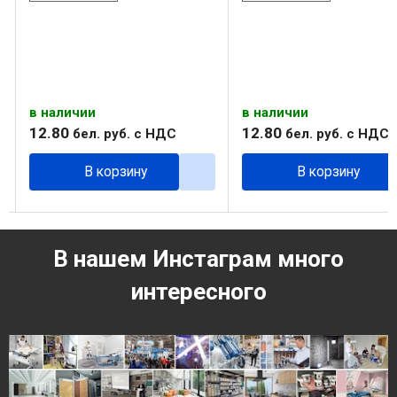
в наличии
в наличии
12
.
80
12
.
80
бел. руб.
с НДС
бел. руб.
с НДС
В корзину
В корзину
В нашем Инстаграм много
интересного