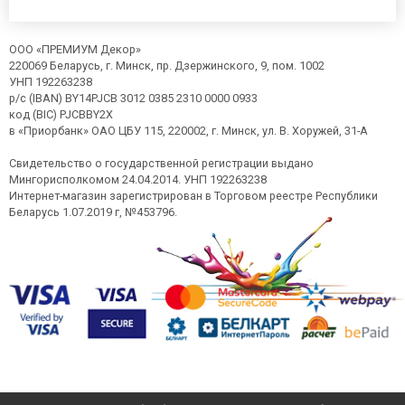
ООО «ПРЕМИУМ Декор»
220069 Беларусь, г. Минск, пр. Дзержинского, 9, пом. 1002
УНП 192263238
р/с (IBAN) BY14PJCB 3012 0385 2310 0000 0933
код (BIC) PJCBBY2X
в «Приорбанк» ОАО ЦБУ 115, 220002, г. Минск, ул. В. Хоружей, 31-А
Свидетельство о государственной регистрации выдано
Мингорисполкомом 24.04.2014. УНП 192263238
Интернет-магазин зарегистрирован в Торговом реестре Республики
Беларусь 1.07.2019 г, №453796.