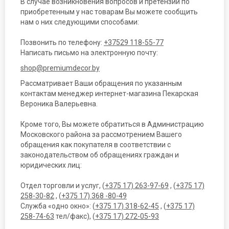
В случае возникновения вопросов и претензий по
приобретенным у нас товарам Вы можете сообщить
нам о них следующими способами:
Позвонить по телефону:
+37529 118-55-77
Написать письмо на электронную почту:
shop@premiumdecor.by
Рассматривает Ваши обращения по указанным
контактам менеджер интернет-магазина Пекарская
Вероника Валерьевна.
Кроме того, Вы можете обратиться в Администрацию
Московского района за рассмотрением Вашего
обращения как покупателя в соответствии с
законодательством об обращениях граждан и
юридических лиц:
Отдел торговли и услуг, (
+375 17) 263-97-69
, (
+375 17)
258-30-82
, (
+375 17) 368 -80-49
Служба «одно окно»: (
+375 17) 318-62-45
, (
+375 17)
258-74-63
тел/факс), (
+375 17) 272-05-93