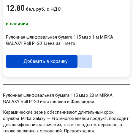
12
.
80
бел. руб.
с НДС
в наличии
Рулонная шлифовальная бумага 115 мм х 1 м MIRKA
GALAXY Roll P120. Цена за 1 метр
Добавить в корзину
Рулонная шлифовальная бумага 115 мм х 20 м MIRKA
GALAXY Roll P120 изготовлена в Финляндии.
Керамические зерна обеспечивают длительный срок
службы. Mirka Galaxy — это многоцелевой продукт, подходит
для шлифования как мягких, так и твердых материалов, а
также различных оснований. Превосходная