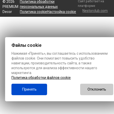
Сайт работает на
©
2026
Политика обработки
платформе
PREMIUM
персональных данных
Nestorclub.com
Decor
Политика cookie
Настройка cookie
Файлы cookie
Нажимая «Принять», вы соглашаетесь с использованием
файлов cookie. Они помогают повысить удобство
навигации, производительность сайта, а также
используются для анализа эффективности нашего
маркетинга.
Политика обработки файлов cookie
.
Принять
Отклонить