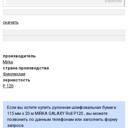
to yandex map
скачать
производитель
Mirka
страна производства
Финляндия
зернистость
Р 120
Если вы хотите купить рулонная шлифовальная бумага
115 мм х 20 м MIRKA GALAXY Roll P120 , вы можете
позвонить по данным телефонам или заполнить форму
запроса.