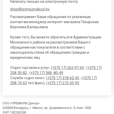
Написать письмо на электронную почту:
shop@premiumdecor.by
Рассматривает Ваши обращения по указанным
контактам менеджер интернет-магазина Пекарская
Вероника Валерьевна.
Кроме того, Вы можете обратиться в Администрацию
Московского района за рассмотрением Вашего
обращения как покупателя в соответствии с
законодательством об обращениях граждан и
юридических лиц:
Отдел торговли и услуг, (
+375 17) 263-97-69
, (
+375 17)
258-30-82
, (
+375 17) 368 -80-49
Служба «одно окно»: (
+375 17) 318-62-45
, (
+375 17)
258-74-63
тел/факс), (
+375 17) 272-05-93
ООО «ПРЕМИУМ Декор»
220069 Беларусь, г. Минск, пр. Дзержинского, 9, пом. 1002
УНП 192263238