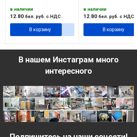
в наличии
в наличии
12
.
80
12
.
80
бел. руб.
с НДС
бел. руб.
с НДС
В корзину
В корзину
В нашем Инстаграм много
интересного
Подпишитесь на наши соцсети!