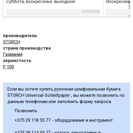
Суббота, воскресенье: выходной
Воскресенье
to yandex map
производитель
STORCH
страна производства
Германия
зернистость
Р 100
Если вы хотите купить рулонная шлифовальная бумага
STORCH Universal-Schleifpapier , вы можете позвонить по
данным телефонам или заполнить форму запроса.
Позвонить:
+375 29 118 55 77 - оборудование и инструмент
+375 29 114 55 77 - краски, декоративные