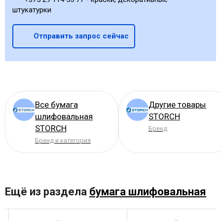
штукатурки
Отправить запрос сейчас
Все бумага
Другие товары
шлифовальная
STORCH
STORCH
Бренд
Бренд и категория
Ещё из раздела
бумага шлифовальная