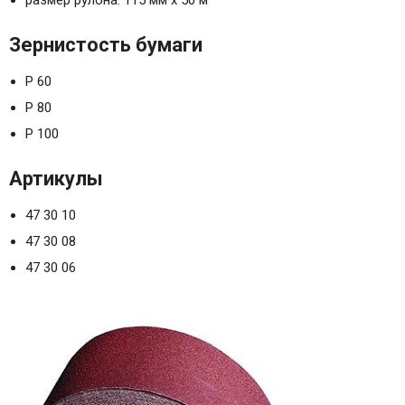
размер рулона: 115 мм х 50 м
Зернистость бумаги
Р 60
Р 80
Р 100
Артикулы
47 30 10
47 30 08
47 30 06