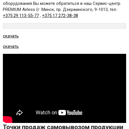
оборудования Вы можете обратиться в наш Сервис-центр
PREMIUM Airless (г. Минск, пр. Дзержинского, 9-1013, тел.:
+375 29 113-55-77
,
+375 17 272-38-38
скачать
скачать
Точки продаж самовывозом продукции