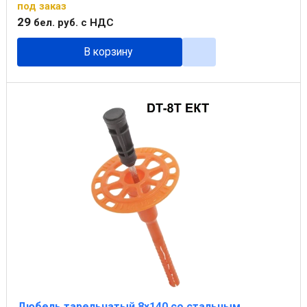
под заказ
29
бел. руб.
с НДС
В корзину
Дюбель тарельчатый 8х140 со стальным