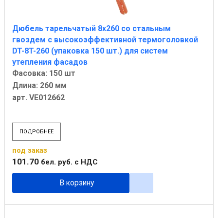
Дюбель тарельчатый 8х260 со стальным
гвоздем с высокоэффективной термоголовкой
DT-8T-260 (упаковка 150 шт.) для систем
утепления фасадов
Фасовка: 150 шт
Длина: 260 мм
арт. VE012662
ПОДРОБНЕЕ
под заказ
101
.
70
бел. руб.
с НДС
В корзину