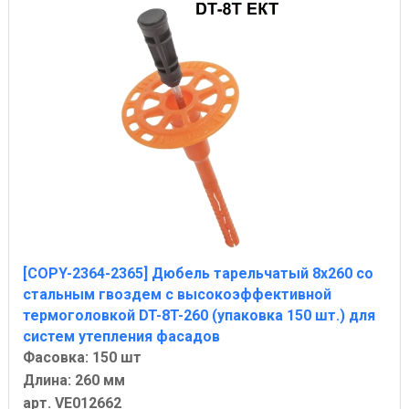
[COPY-2364-2365] Дюбель тарельчатый 8х260 со
стальным гвоздем с высокоэффективной
термоголовкой DT-8T-260 (упаковка 150 шт.) для
систем утепления фасадов
Фасовка: 150 шт
Длина: 260 мм
арт. VE012662