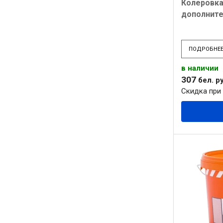
Колеровка
дополнит
ПОДРОБНЕ
в наличии
307
бел. ру
Скидка при 