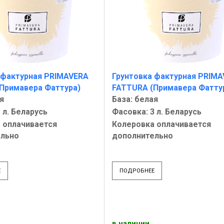
 фактурная PRIMAVERA
Грунтовка фактурная PRIM
Примавера Фаттура)
FATTURA (Примавера Фатту
я
База: белая
 л. Беларусь
Фасовка: 3 л. Беларусь
 оплачивается
Колеровка оплачивается
ельно
дополнительно
Е
ПОДРОБНЕЕ
в наличии