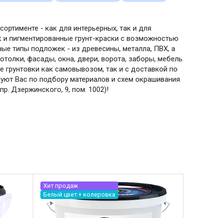
ортименте - как для интерьерных, так и для
ак и пигментированные грунт-краски с возможностью
ые типы подложек - из древесины, металла, ПВХ, а
отолки, фасады, окна, двери, ворота, заборы, мебель
е грунтовки как самовывозом, так и с доставкой по
руют Вас по подбору материалов и схем окрашивания
р. Дзержинского, 9, пом. 1002)!
Хит продаж
Белый цвет + колеровка