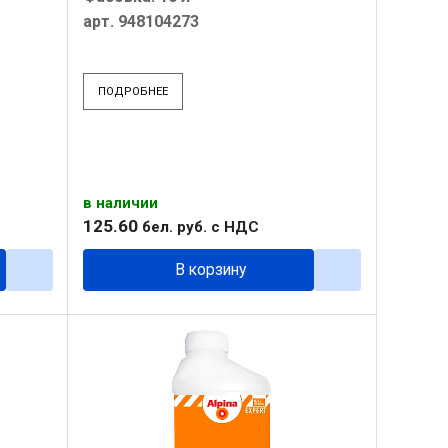
арт. 948104273
ПОДРОБНЕЕ
в наличии
125
.
60
бел. руб.
с НДС
В корзину