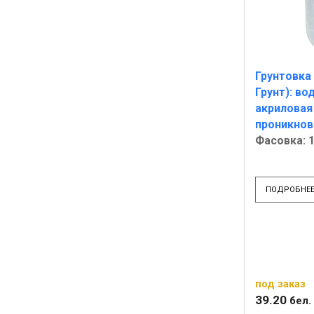
Грунтовка
Грунт): в
акриловая
проникнов
Фасовка: 1
ПОДРОБНЕ
под заказ
39
.
20
бел. 