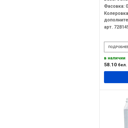
Фасовка: 0
Колеровка
дополнит
арт. 72814
ПОДРОБНЕ
в наличии
58
.
10
бел. 