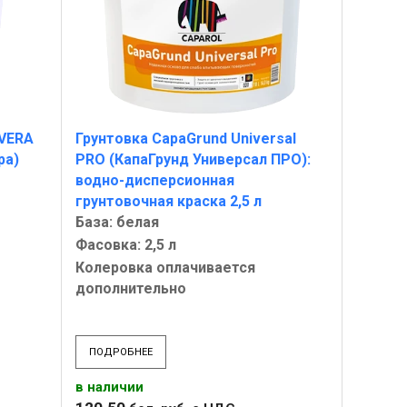
AVERA
Грунтовка CapaGrund Universal
ра)
PRO (КапаГрунд Универсал ПРО):
водно-дисперсионная
грунтовочная краска 2,5 л
База: белая
Фасовка: 2,5 л
Колеровка оплачивается
дополнительно
ПОДРОБНЕЕ
в наличии