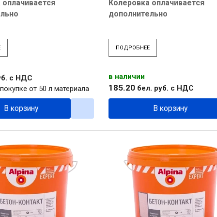
 оплачивается
Колеровка оплачивается
ельно
дополнительно
Е
ПОДРОБНЕЕ
в наличии
б.
с НДС
185
.
20
бел. руб.
с НДС
покупке от 50 л материала
В корзину
В корзину