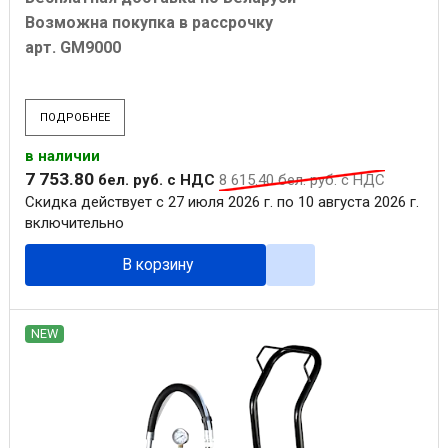
Возможна покупка в рассрочку
арт. GM9000
ПОДРОБНЕЕ
в наличии
7 753
.
80
бел. руб.
с НДС
8 615
.
40
бел. руб.
с НДС
Скидка действует с 27 июля 2026 г. по 10 августа 2026 г.
включительно
В корзину
NEW