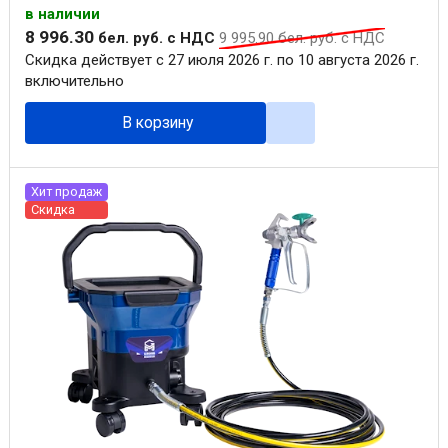
в наличии
8 996
.
30
бел. руб.
с НДС
9 995
.
90
бел. руб.
с НДС
Скидка действует с 27 июля 2026 г. по 10 августа 2026 г.
включительно
В корзину
Хит продаж
Скидка