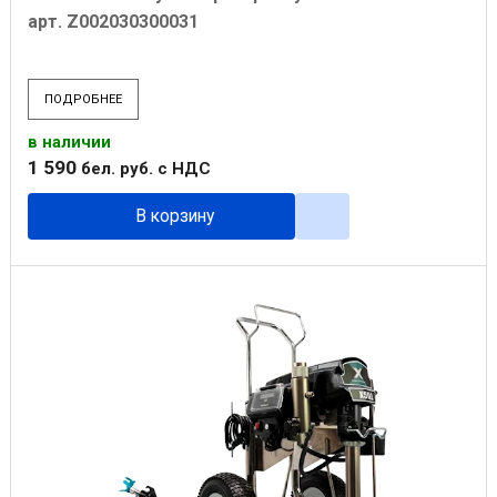
арт. Z002030300031
ПОДРОБНЕЕ
в наличии
1 590
бел. руб.
с НДС
В корзину