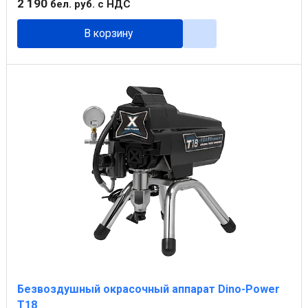
2 190
бел. руб.
с НДС
В корзину
Безвоздушный окрасочный аппарат Dino-Power
T18