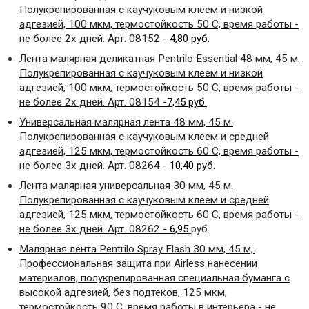
Полукрепированная с каучуковым клеем и низкой
адгезией, 100 мкм, термостойкость 50 С, время работы -
не более 2х дней. Арт. 08152
- 4,80 руб.
Лента малярная деликатная
Pentrilo
Essential
48 мм, 45 м.
Полукрепированная с каучуковым клеем и низкой
адгезией, 100 мкм, термостойкость 50 С, время работы -
не более 2х дней. Арт. 08154
-7,45 руб.
Универсальная малярная лента 48 мм, 45 м.
Полукрепированная с каучуковым клеем и средней
адгезией, 125 мкм, термостойкость 60 С, время работы -
не более 3х дней. Арт. 08264
- 10,40 руб.
Лента малярная универсальная 30 мм, 45 м.
Полукрепированная с каучуковым клеем и средней
адгезией, 125 мкм, термостойкость 60 С, время работы -
не более 3х дней. Арт. 08262
- 6,95
руб.
Малярная лента Pentrilo Spray Flash 30 мм, 45 м,.
Профессиональная защита при
Airless
нанесении
материалов, полукрепированная специальная буманга с
высокой адгезией, без подтеков, 125 мкм,
термостойкость 90 С, время работы в интерьера - не